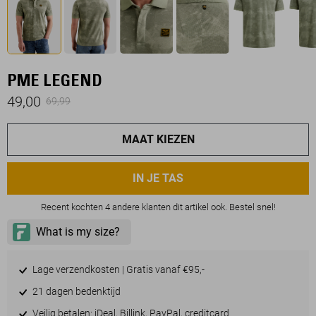
PME LEGEND
49,00
69,99
MAAT KIEZEN
IN JE TAS
Recent kochten 4 andere klanten dit artikel ook. Bestel snel!
Lage verzendkosten | Gratis vanaf €95,-
21 dagen bedenktijd
Veilig betalen: iDeal, Billink, PayPal, creditcard