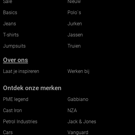
Sale
Nieuw
Basics
Polo`s
Jeans
Jurken
T-shirts
Jassen
Jumpsuits
Truien
Over ons
Laat je inspireren
Werken bij
Ontdek onze merken
PME legend
Gabbiano
Cast Iron
NZA
Petrol Industries
Jack & Jones
Cars
Vanguard