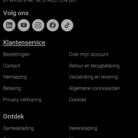
BTW-nummer: NL 814351554.B01
Volg ons
Klantenservice
Bestellingen
Over mijn account
Contact
Retour en terugbetaling
Herroeping
Verzending en levering
Betaling
Algemene voorwaarden
Privacy verklaring
Cookies
Ontdek
Dameskleding
Herenkleding