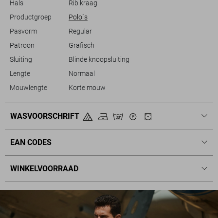
Hals
Rib kraag
Productgroep
Polo`s
Pasvorm
Regular
Patroon
Grafisch
Sluiting
Blinde knoopsluiting
Lengte
Normaal
Mouwlengte
Korte mouw
WASVOORSCHRIFT
EAN CODES
WINKELVOORRAAD