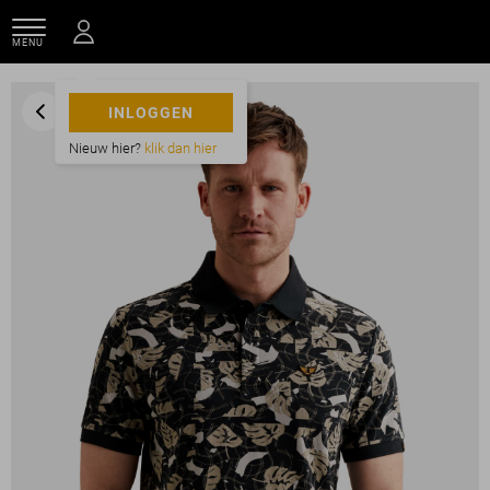
MENU
INLOGGEN
Nieuw hier?
klik dan hier