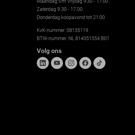
Maandag t/m Vrijdag 9:30 - 17:00
Zaterdag 9.30 - 17.00
Donderdag koopavond tot 21:00
KvK-nummer: 08135119
BTW-nummer: NL 814351554.B01
Volg ons