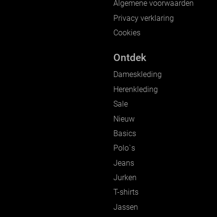
Algemene voorwaarden
Privacy verklaring
Cookies
Ontdek
Dameskleding
Herenkleding
Sale
Nieuw
Basics
Polo`s
Jeans
Jurken
T-shirts
Jassen