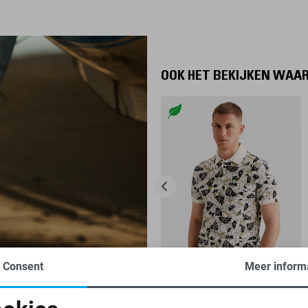
OOK HET BEKIJKEN WAA
Consent
Meer inform
-50%