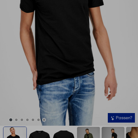
Passen?