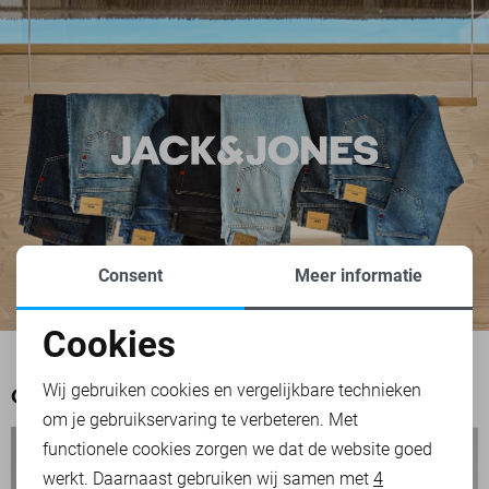
Consent
Meer informatie
Cookies
Noodzakelijke cookies
Wij gebruiken cookies en vergelijkbare technieken
OOK HET BEKIJKEN WAARD
om je gebruikservaring te verbeteren. Met
Personalisatie cookies
functionele cookies zorgen we dat de website goed
werkt. Daarnaast gebruiken wij samen met
4
Analytische cookies