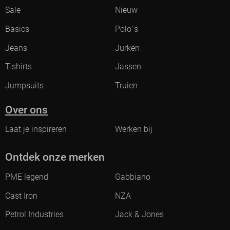
Sale
Nieuw
Basics
Polo`s
Jeans
Jurken
T-shirts
Jassen
Jumpsuits
Truien
Over ons
Laat je inspireren
Werken bij
Ontdek onze merken
PME legend
Gabbiano
Cast Iron
NZA
Petrol Industries
Jack & Jones