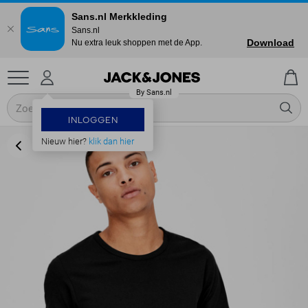
Sans.nl Merkkleding
Sans.nl
Download
Nu extra leuk shoppen met de App.
INLOGGEN
Nieuw hier?
klik dan hier