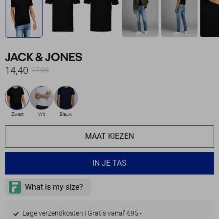
JACK & JONES
14,40
17,99
Zwart
Wit
Blauw
MAAT KIEZEN
IN JE TAS
Lage verzendkosten | Gratis vanaf €95,-