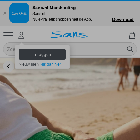
Sans.nl Merkkleding
Sans.nl
Download
Nu extra leuk shoppen met de App.
Inloggen
Nieuw hier?
klik dan hier