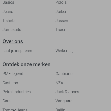
Basics
Polo`s
Jeans
Jurken
T-shirts
Jassen
Jumpsuits
Truien
Over ons
Laat je inspireren
Werken bij
Ontdek onze merken
PME legend
Gabbiano
Cast Iron
NZA
Petrol Industries
Jack & Jones
Cars
Vanguard
Tommy Jeans
Ballin