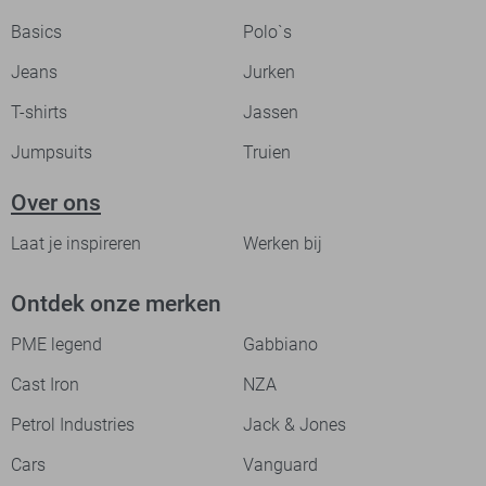
Basics
Polo`s
Jeans
Jurken
T-shirts
Jassen
Jumpsuits
Truien
Over ons
Laat je inspireren
Werken bij
Ontdek onze merken
PME legend
Gabbiano
Cast Iron
NZA
Petrol Industries
Jack & Jones
Cars
Vanguard