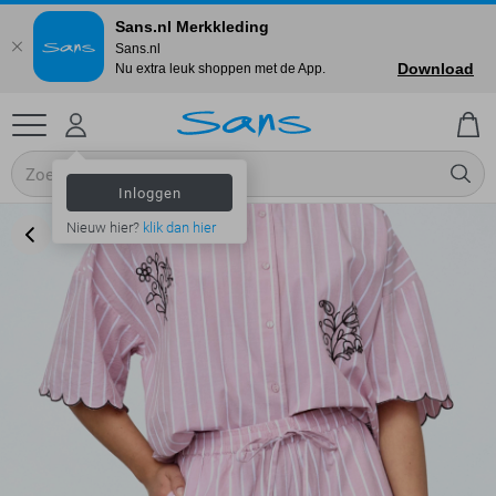
Sans.nl Merkkleding
Sans.nl
Download
Nu extra leuk shoppen met de App.
Inloggen
Nieuw hier?
klik dan hier