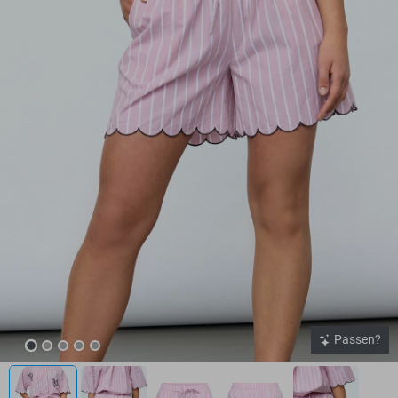
Passen?