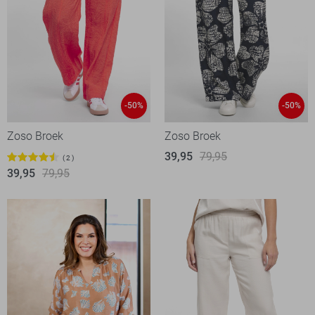
-50%
-50%
Zoso Broek
Zoso Broek
39,95
79,95
2
39,95
79,95