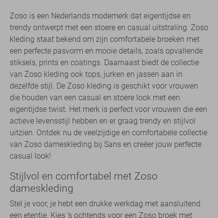
Zoso is een Nederlands modemerk dat eigentijdse en
trendy ontwerpt met een stoere en casual uitstraling. Zoso
kleding staat bekend om zijn comfortabele broeken met
een perfecte pasvorm en mooie details, zoals opvallende
stiksels, prints en coatings. Daarnaast biedt de collectie
van Zoso kleding ook tops, jurken en jassen aan in
dezelfde stijl. De Zoso kleding is geschikt voor vrouwen
die houden van een casual en stoere look met een
eigentijdse twist. Het merk is perfect voor vrouwen die een
actieve levensstijl hebben en er graag trendy en stijlvol
uitzien. Ontdek nu de veelzijdige en comfortabele collectie
van Zoso dameskleding bij Sans en creëer jouw perfecte
casual look!
Stijlvol en comfortabel met Zoso
dameskleding
Stel je voor, je hebt een drukke werkdag met aansluitend
een etentje. Kies ’s ochtends voor een Zoso broek met