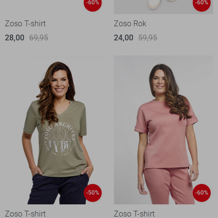
-60%
-60%
Zoso T-shirt
Zoso Rok
28,00
69,95
24,00
59,95
-50%
-60%
Zoso T-shirt
Zoso T-shirt