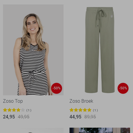
-50%
-50%
Zoso Top
Zoso Broek
1
1
24,95
49,95
44,95
89,95