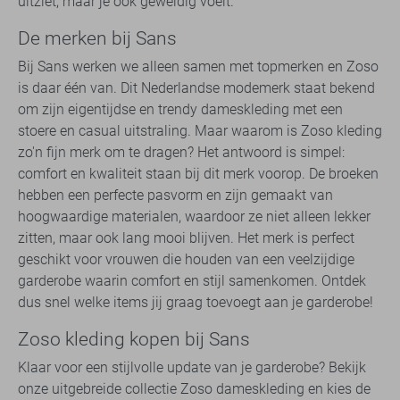
uitziet, maar je ook geweldig voelt.
De merken bij Sans
Bij Sans werken we alleen samen met topmerken en Zoso
is daar één van. Dit Nederlandse modemerk staat bekend
om zijn eigentijdse en trendy dameskleding met een
stoere en casual uitstraling. Maar waarom is Zoso kleding
zo'n fijn merk om te dragen? Het antwoord is simpel:
comfort en kwaliteit staan bij dit merk voorop. De broeken
hebben een perfecte pasvorm en zijn gemaakt van
hoogwaardige materialen, waardoor ze niet alleen lekker
zitten, maar ook lang mooi blijven. Het merk is perfect
geschikt voor vrouwen die houden van een veelzijdige
garderobe waarin comfort en stijl samenkomen. Ontdek
dus snel welke items jij graag toevoegt aan je garderobe!
Zoso kleding kopen bij Sans
Klaar voor een stijlvolle update van je garderobe? Bekijk
onze uitgebreide collectie Zoso dameskleding en kies de