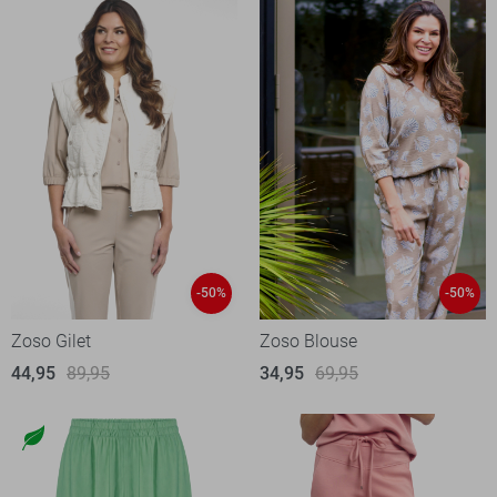
-50%
-50%
Zoso Gilet
Zoso Blouse
44,95
89,95
34,95
69,95