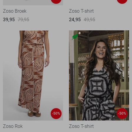
Zoso Broek
Zoso T-shirt
39,95
79,95
24,95
49,95
-50%
-50%
Zoso Rok
Zoso T-shirt