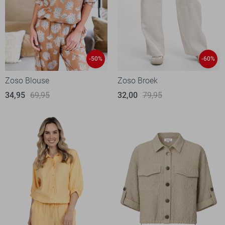
-50%
-60%
Zoso Blouse
Zoso Broek
34,95
69,95
32,00
79,95