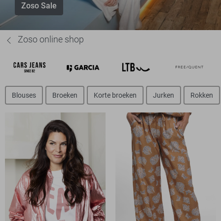
Zoso Sale
Zoso online shop
Blouses
Broeken
Korte broeken
Jurken
Rokken