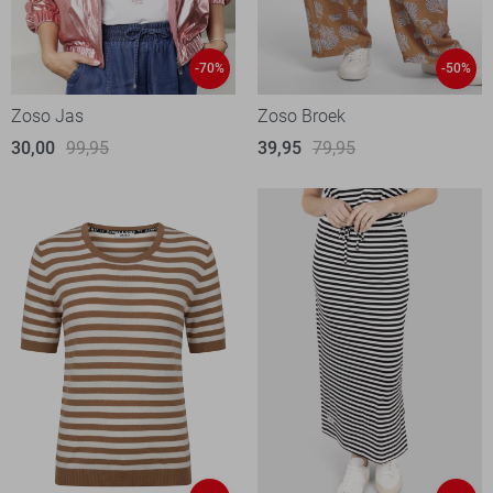
-70%
-50%
Zoso Jas
Zoso Broek
30,00
99,95
39,95
79,95