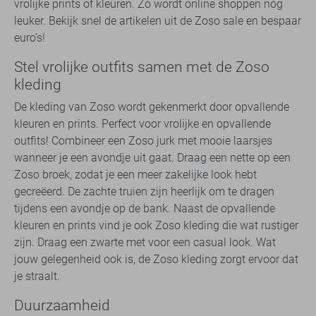
vrolijke prints of kleuren. Zo wordt online shoppen nóg
leuker. Bekijk snel de artikelen uit de Zoso sale en bespaar
euro’s!
Stel vrolijke outfits samen met de Zoso
kleding
De kleding van Zoso wordt gekenmerkt door opvallende
kleuren en prints. Perfect voor vrolijke en opvallende
outfits! Combineer een Zoso jurk met mooie laarsjes
wanneer je een avondje uit gaat. Draag een nette op een
Zoso broek, zodat je een meer zakelijke look hebt
gecreëerd. De zachte truien zijn heerlijk om te dragen
tijdens een avondje op de bank. Naast de opvallende
kleuren en prints vind je ook Zoso kleding die wat rustiger
zijn. Draag een zwarte met voor een casual look. Wat
jouw gelegenheid ook is, de Zoso kleding zorgt ervoor dat
je straalt.
Duurzaamheid