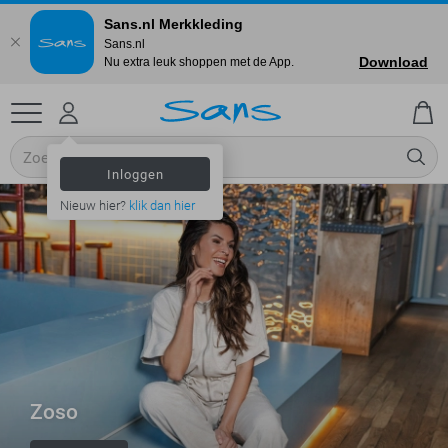
Sans.nl Merkkleding
Sans.nl
Download
Nu extra leuk shoppen met de App.
Inloggen
Nieuw hier?
klik dan hier
Zoso