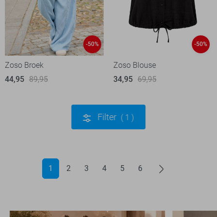
-50%
-50%
Zoso Broek
Zoso Blouse
44,95
89,95
34,95
69,95
Filter
1
1
2
3
4
5
6