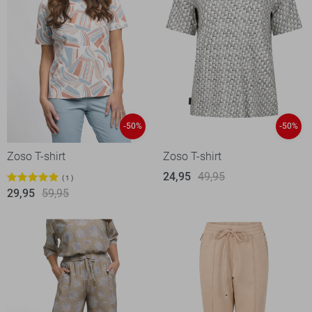
-50%
-50%
Zoso T-shirt
Zoso T-shirt
24,95
49,95
1
29,95
59,95