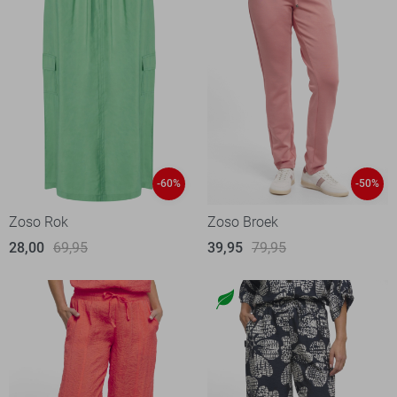
-60%
-50%
Zoso Rok
Zoso Broek
28,00
69,95
39,95
79,95