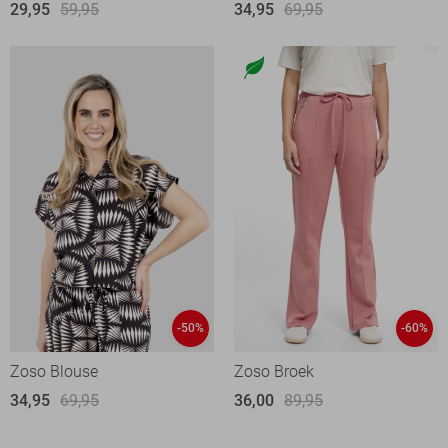
29,95
59,95
34,95
69,95
-50%
-60%
Zoso Blouse
Zoso Broek
34,95
69,95
36,00
89,95