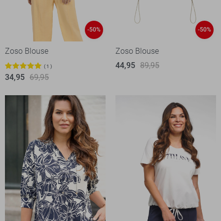
-50%
-50%
Zoso Blouse
Zoso Blouse
44,95
89,95
1
34,95
69,95