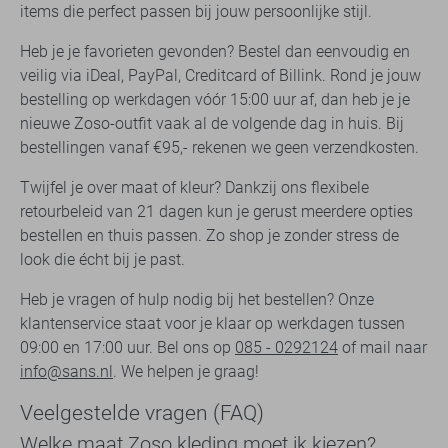
items die perfect passen bij jouw persoonlijke stijl.
Heb je je favorieten gevonden? Bestel dan eenvoudig en
veilig via iDeal, PayPal, Creditcard of Billink. Rond je jouw
bestelling op werkdagen vóór 15:00 uur af, dan heb je je
nieuwe Zoso-outfit vaak al de volgende dag in huis. Bij
bestellingen vanaf €95,- rekenen we geen verzendkosten.
Twijfel je over maat of kleur? Dankzij ons flexibele
retourbeleid van 21 dagen kun je gerust meerdere opties
bestellen en thuis passen. Zo shop je zonder stress de
look die écht bij je past.
Heb je vragen of hulp nodig bij het bestellen? Onze
klantenservice staat voor je klaar op werkdagen tussen
09:00 en 17:00 uur. Bel ons op
085 - 0292124
of mail naar
info@sans.nl
. We helpen je graag!
Veelgestelde vragen (FAQ)
Welke maat Zoso kleding moet ik kiezen?