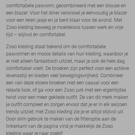
comfortabele pasvorm, gecombineerd met een blouse en
een blazer. Voor het diner verwissel je eenvoudig je blazer
voor een leren jasje en je bent klaar voor de avond. Met
Zoso kleding beweeg je moeiteloos tussen werk en vrije
tijd – stijlvol én comfortabel.
Zoso kleding staat bekend om de comfortabele
pasvormen en mooie details van hun kleding, waardoor je
er niet alleen fantastisch uitziet, maar je ook de hele dag
comfortabel voelt. De broeken zijn perfect voor een actieve
levensstijl en bieden veel bewegingsvrijheid. Combineer
een van deze stoere broeken met een casual voor een
relaxte look, of ga voor een Zoso jurk met een eigentijdse
twist voor een meer geklede outfit. De van dit merk maken
je outfit compleet en zorgen ervoor dat je er in elk seizoen
trendy uitziet; met Zoso kleding zie je er altijd stijlvol uit.
Door slim gebruik te maken van de filteroptie aan de
linkerkant van de pagina vind je makkelijk de Zoso
kleding waar je naar zoekt!