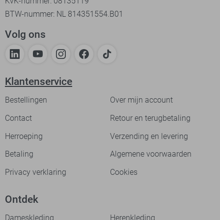
KvK-nummer: 08135119
BTW-nummer: NL 814351554.B01
Volg ons
Klantenservice
Bestellingen
Over mijn account
Contact
Retour en terugbetaling
Herroeping
Verzending en levering
Betaling
Algemene voorwaarden
Privacy verklaring
Cookies
Ontdek
Dameskleding
Herenkleding