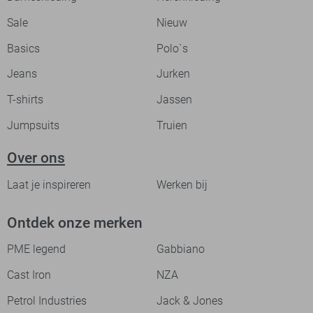
Sale
Nieuw
Basics
Polo`s
Jeans
Jurken
T-shirts
Jassen
Jumpsuits
Truien
Over ons
Laat je inspireren
Werken bij
Ontdek onze merken
PME legend
Gabbiano
Cast Iron
NZA
Petrol Industries
Jack & Jones