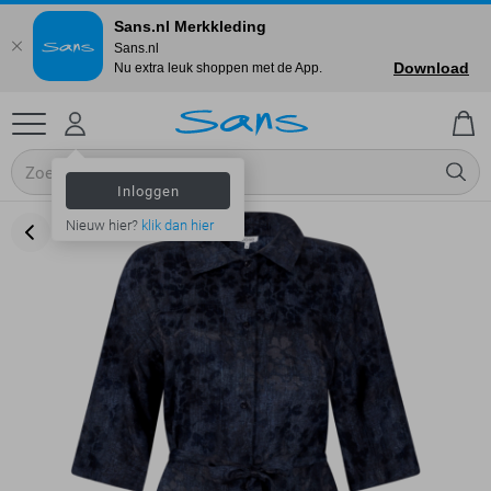
Sans.nl Merkkleding
Sans.nl
Download
Nu extra leuk shoppen met de App.
Inloggen
Nieuw hier?
klik dan hier