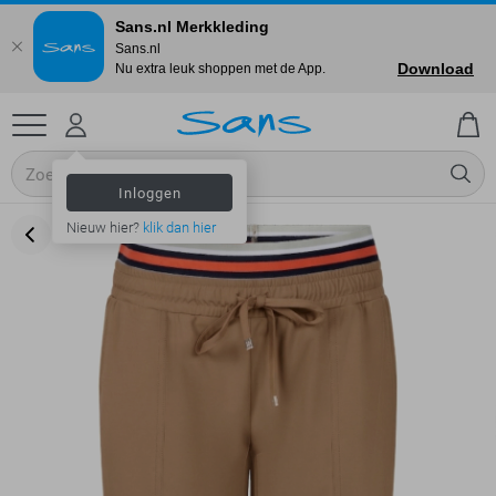
Sans.nl Merkkleding
Sans.nl
Download
Nu extra leuk shoppen met de App.
Inloggen
Nieuw hier?
klik dan hier