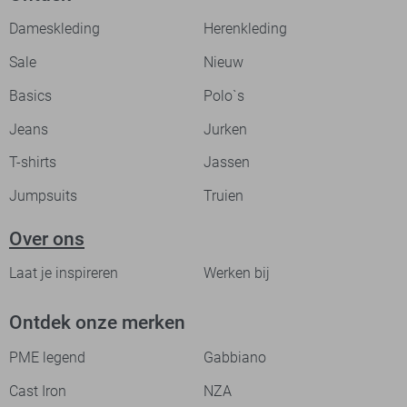
Dameskleding
Herenkleding
Sale
Nieuw
Basics
Polo`s
Jeans
Jurken
T-shirts
Jassen
Jumpsuits
Truien
Over ons
Laat je inspireren
Werken bij
Ontdek onze merken
PME legend
Gabbiano
Cast Iron
NZA