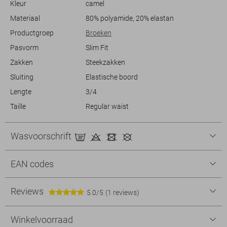
Kleur
camel
Materiaal
80% polyamide, 20% elastan
Productgroep
Broeken
Pasvorm
Slim Fit
Zakken
Steekzakken
Sluiting
Elastische boord
Lengte
3/4
Taille
Regular waist
Wasvoorschrift
EAN codes
Reviews
5.0/5
(1 reviews)
Winkelvoorraad