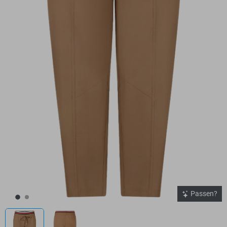
Passen?