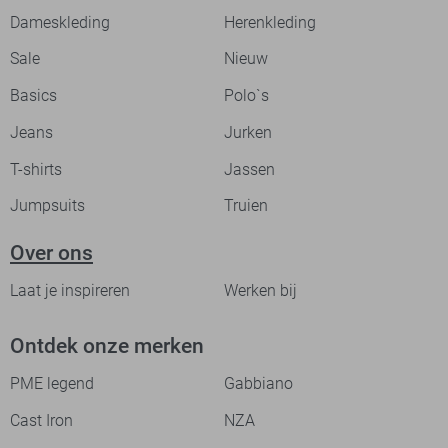
Dameskleding
Herenkleding
Sale
Nieuw
Basics
Polo`s
Jeans
Jurken
T-shirts
Jassen
Jumpsuits
Truien
Over ons
Laat je inspireren
Werken bij
Ontdek onze merken
PME legend
Gabbiano
Cast Iron
NZA