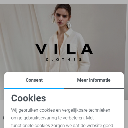
Consent
Meer informatie
Cookies
Noodzakelijke cookies
Wij gebruiken cookies en vergelijkbare technieken
Ook het bekijken waard
om je gebruikservaring te verbeteren. Met
Personalisatie cookies
functionele cookies zorgen we dat de website goed