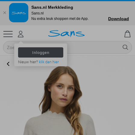
Sans.nl Merkkleding
Sans.nl
Download
Nu extra leuk shoppen met de App.
Inloggen
Nieuw hier?
klik dan hier