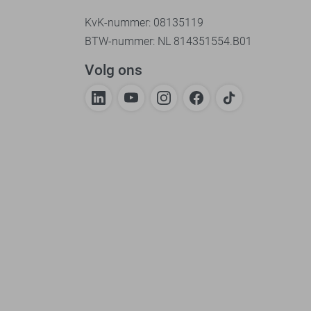
KvK-nummer: 08135119
BTW-nummer: NL 814351554.B01
Volg ons