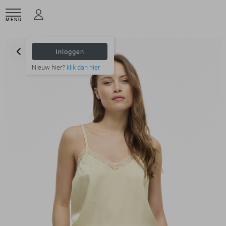
MENU
Inloggen
Nieuw hier?
klik dan hier