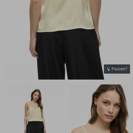
Passen?