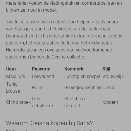
materialen voelen de kledingstukken comfortabel aan en
blijven ze mooi in model.
Twijfel je tussen twee maten? Dan helpen de adviseurs
van Sans je graag bij het vinden van de juiste maat.
Daarnaast vind je bij ieder artikel extra informatie over de
pasvorm, het materiaal en de fit van het kledingstuk.
Hieronder zie je een overzicht van veelvoorkomende
pasvormen binnen de Geisha collectie.
Item
Pasvorm
Kenmerk
Stijl
Maxi jurk
Losvallend
Luchtig en soepel
Vrouwelijk
Tunic
Ruim
Bewegingsvrijheid
Casual
blouse
Licht
Stretch en
Chino broek
Modern
getailleerd
comfort
Waarom Geisha kopen bij Sans?