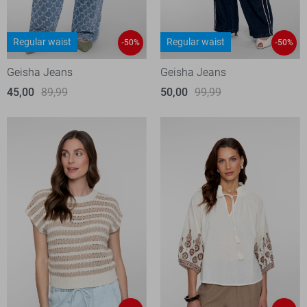
Regular waist
Regular waist
-50%
-50%
Geisha Jeans
Geisha Jeans
45,00
89,99
50,00
99,99