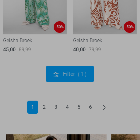
-50%
-50%
Geisha Broek
Geisha Broek
45,00
89,99
40,00
79,99
Filter
1
1
2
3
4
5
6