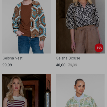
-50%
Geisha Vest
Geisha Blouse
99,99
40,00
79,99