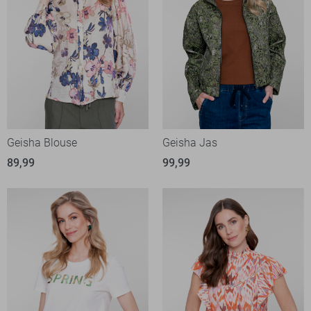
Geisha Blouse
Geisha Jas
89,99
99,99