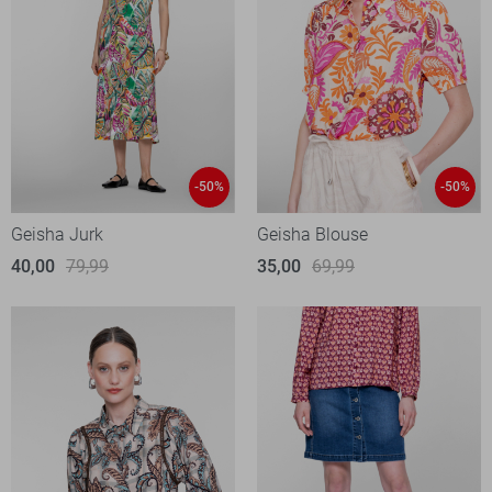
-50%
-50%
Geisha Jurk
Geisha Blouse
40,00
79,99
35,00
69,99