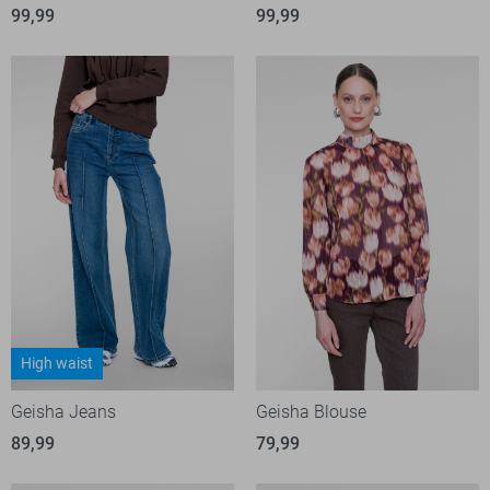
99,99
99,99
High waist
Geisha Jeans
Geisha Blouse
89,99
79,99