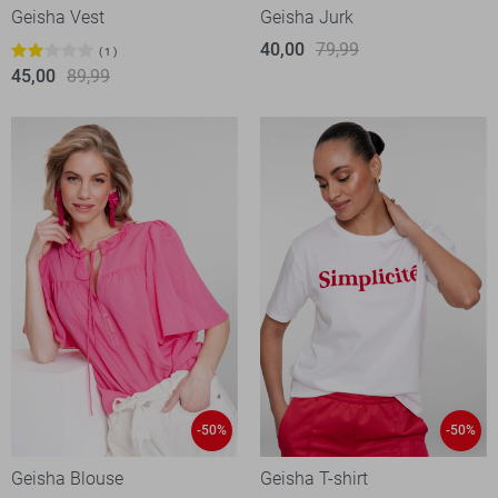
Geisha Vest
Geisha Jurk
40,00
79,99
1
45,00
89,99
-50%
-50%
Geisha Blouse
Geisha T-shirt