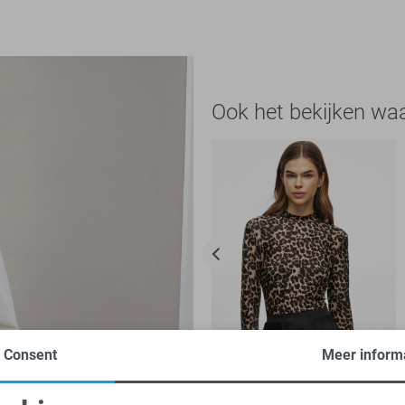
Ook het bekijken wa
Consent
Meer inform
-30%