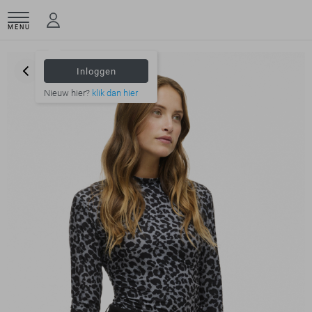
MENU
Inloggen
Nieuw hier?
klik dan hier