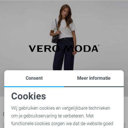
Consent
Meer informatie
Cookies
Noodzakelijke cookies
Wij gebruiken cookies en vergelijkbare technieken
Ook het bekijken waard
om je gebruikservaring te verbeteren. Met
Personalisatie cookies
functionele cookies zorgen we dat de website goed