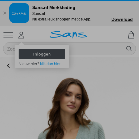
Sans.nl Merkkleding
Sans.nl
Download
Nu extra leuk shoppen met de App.
Inloggen
Nieuw hier?
klik dan hier