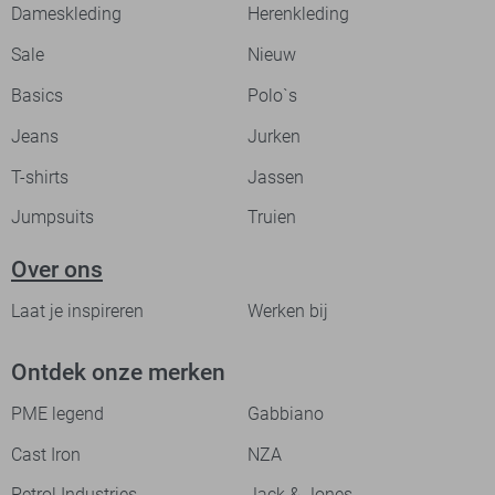
Dameskleding
Herenkleding
Sale
Nieuw
Basics
Polo`s
Jeans
Jurken
T-shirts
Jassen
Jumpsuits
Truien
Over ons
Laat je inspireren
Werken bij
Ontdek onze merken
PME legend
Gabbiano
Cast Iron
NZA
Petrol Industries
Jack & Jones