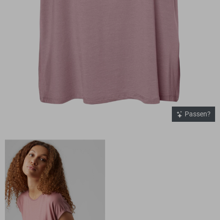
Passen?