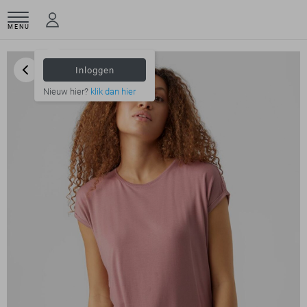
MENU
Inloggen
Nieuw hier?
klik dan hier