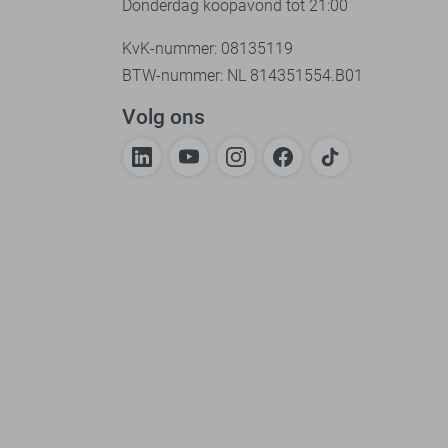
Donderdag koopavond tot 21:00
KvK-nummer: 08135119
BTW-nummer: NL 814351554.B01
Volg ons