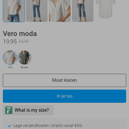
Vero moda
19,95
24,99
Wit
Groen
Maat kiezen
In je tas
Lage verzendkosten | Gratis vanaf €95,-