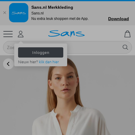
Sans.nl Merkkleding
Sans.nl
Download
Nu extra leuk shoppen met de App.
Inloggen
Nieuw hier?
klik dan hier