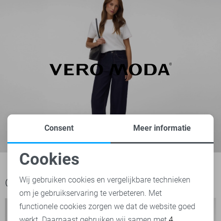
Consent
Meer informatie
Cookies
Noodzakelijke cookies
Wij gebruiken cookies en vergelijkbare technieken
Ook het bekijken waard
om je gebruikservaring te verbeteren. Met
Personalisatie cookies
functionele cookies zorgen we dat de website goed
werkt. Daarnaast gebruiken wij samen met
4
Analytische cookies