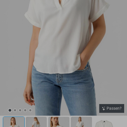
Passen?