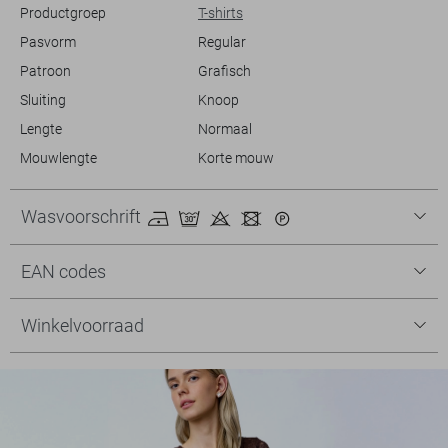
Productgroep
T-shirts
Pasvorm
Regular
Patroon
Grafisch
Sluiting
Knoop
Lengte
Normaal
Mouwlengte
Korte mouw
Wasvoorschrift
EAN codes
Winkelvoorraad