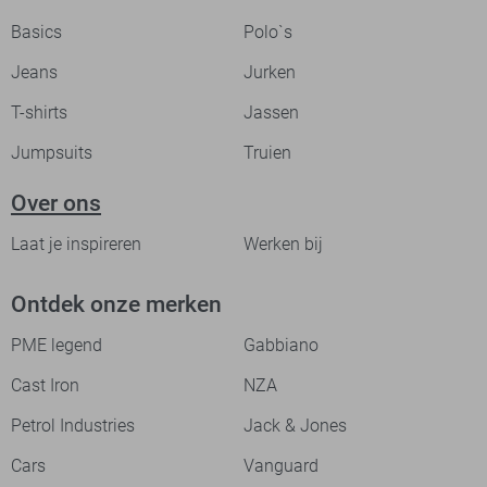
Basics
Polo`s
Jeans
Jurken
T-shirts
Jassen
Jumpsuits
Truien
Over ons
Laat je inspireren
Werken bij
Ontdek onze merken
PME legend
Gabbiano
Cast Iron
NZA
Petrol Industries
Jack & Jones
Cars
Vanguard