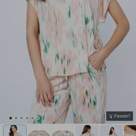
Passen?