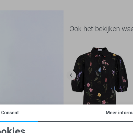
Ook het bekijken wa
Consent
Meer inform
-20%
okies