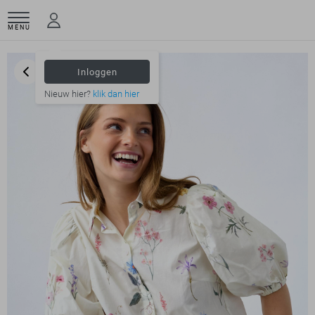
MENU
Inloggen
Nieuw hier?
klik dan hier