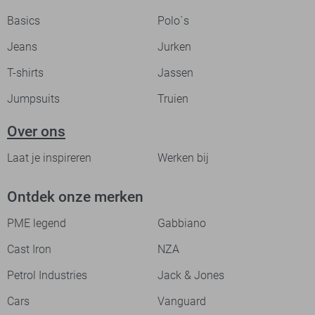
Basics
Polo`s
Jeans
Jurken
T-shirts
Jassen
Jumpsuits
Truien
Over ons
Laat je inspireren
Werken bij
Ontdek onze merken
PME legend
Gabbiano
Cast Iron
NZA
Petrol Industries
Jack & Jones
Cars
Vanguard