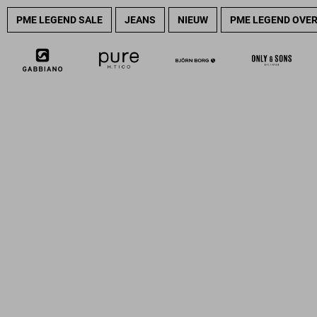
PME LEGEND SALE
JEANS
NIEUW
PME LEGEND OVE