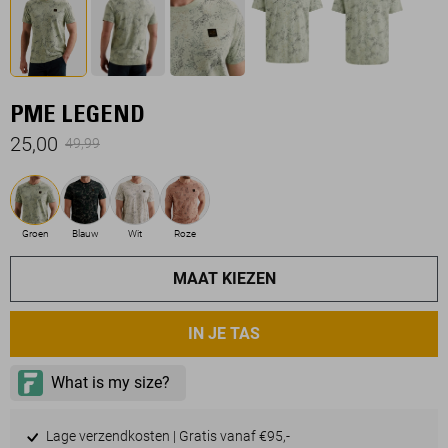
PME LEGEND
25,00
49,99
Groen
Blauw
Wit
Roze
MAAT KIEZEN
IN JE TAS
Lage verzendkosten | Gratis vanaf €95,-