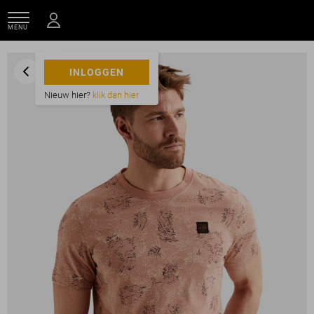
MENU
INLOGGEN
Nieuw hier?
klik dan hier