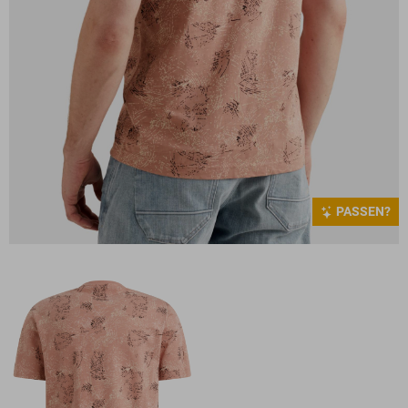
PASSEN?