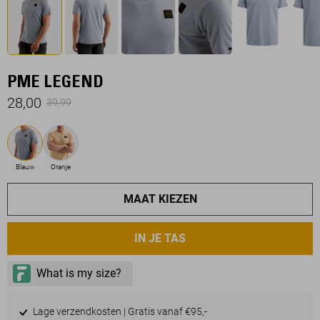
PME LEGEND
28,00
39,99
Blauw
Oranje
MAAT KIEZEN
IN JE TAS
Lage verzendkosten | Gratis vanaf €95,-