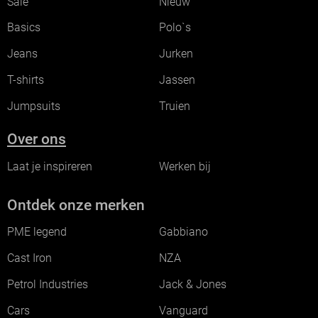
Sale
Nieuw
Basics
Polo`s
Jeans
Jurken
T-shirts
Jassen
Jumpsuits
Truien
Over ons
Laat je inspireren
Werken bij
Ontdek onze merken
PME legend
Gabbiano
Cast Iron
NZA
Petrol Industries
Jack & Jones
Cars
Vanguard