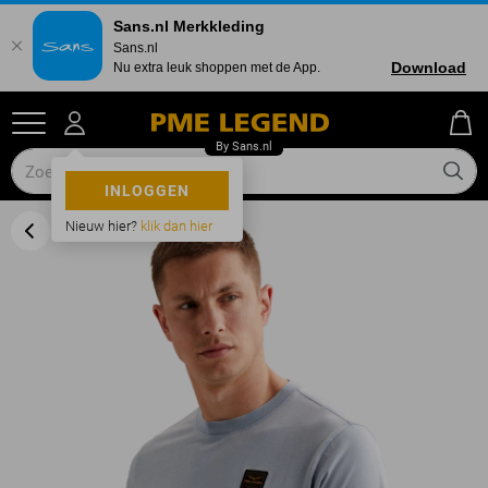
Sans.nl Merkkleding
Sans.nl
Download
Nu extra leuk shoppen met de App.
INLOGGEN
Nieuw hier?
klik dan hier