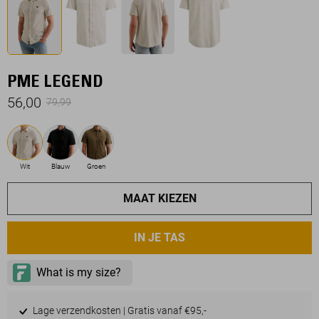
PME LEGEND
56,00
79,99
Wit
Blauw
Groen
MAAT KIEZEN
IN JE TAS
Lage verzendkosten | Gratis vanaf €95,-