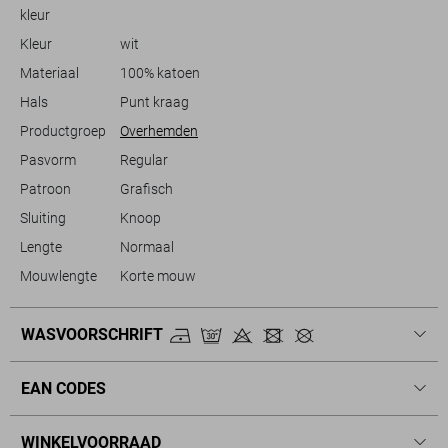
ook naartoe gaat.
kleur
Kleur
wit
Materiaal
100% katoen
Hals
Punt kraag
Productgroep
Overhemden
Pasvorm
Regular
Patroon
Grafisch
Sluiting
Knoop
Lengte
Normaal
Mouwlengte
Korte mouw
WASVOORSCHRIFT
EAN CODES
WINKELVOORRAAD