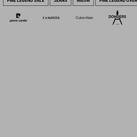
PME LEGEND SALE
JEANS
NIEUW
PME LEGEND OVE