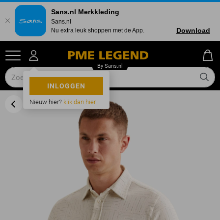
Sans.nl Merkkleding
Sans.nl
Download
Nu extra leuk shoppen met de App.
INLOGGEN
Nieuw hier?
klik dan hier