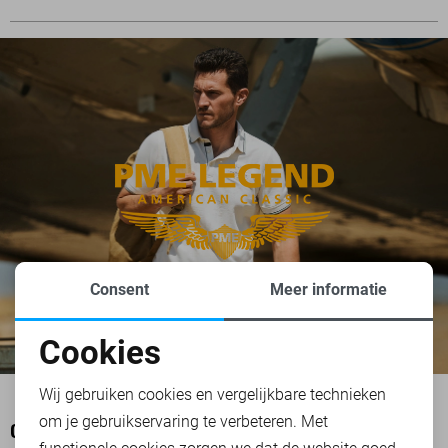
Consent
Meer informatie
Cookies
Noodzakelijke cookies
Wij gebruiken cookies en vergelijkbare technieken
om je gebruikservaring te verbeteren. Met
Personalisatie cookies
OOK HET BEKIJKEN WAARD