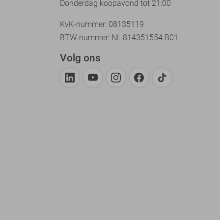
Donderdag koopavond tot 21:00
KvK-nummer: 08135119
BTW-nummer: NL 814351554.B01
Volg ons