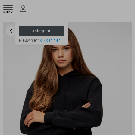
MENU
Inloggen
Nieuw hier?
klik dan hier