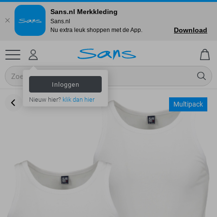
Sans.nl Merkkleding
Sans.nl
Download
Nu extra leuk shoppen met de App.
Inloggen
Nieuw hier?
klik dan hier
Multipack