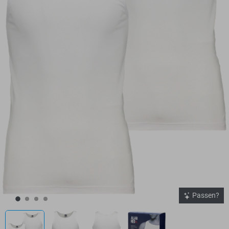
Passen?