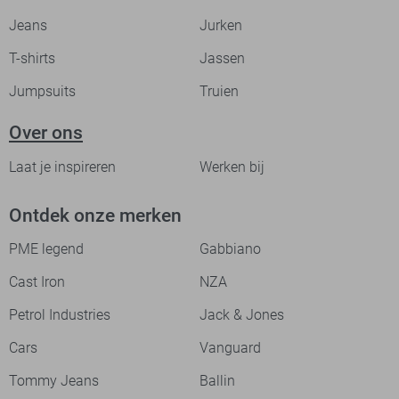
Jeans
Jurken
T-shirts
Jassen
Jumpsuits
Truien
Over ons
Laat je inspireren
Werken bij
Ontdek onze merken
PME legend
Gabbiano
Cast Iron
NZA
Petrol Industries
Jack & Jones
Cars
Vanguard
Tommy Jeans
Ballin