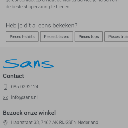
de beste shopervaring te bieden!
Heb je dit al eens bekeken?
Pieces t-shirts
Pieces blazers
Pieces tops
Pieces trui
Contact
085-0292124
info@sans.nl
Bezoek onze winkel
Haarstraat 33, 7462 AK RIJSSEN Nederland