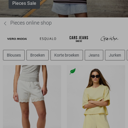
Pieces Sale
Pieces online shop
Blouses
Broeken
Korte broeken
Jeans
Jurken