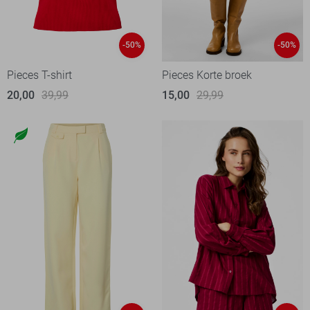
-50%
-50%
Pieces T-shirt
Pieces Korte broek
20,00
39,99
15,00
29,99