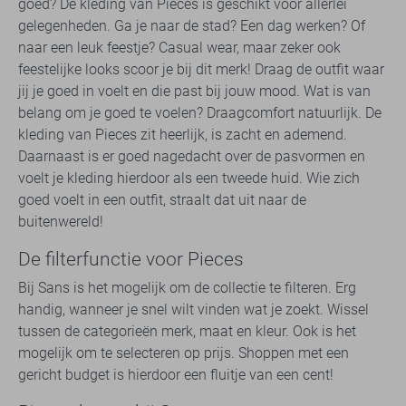
goed? De kleding van Pieces is geschikt voor allerlei
gelegenheden. Ga je naar de stad? Een dag werken? Of
naar een leuk feestje? Casual wear, maar zeker ook
feestelijke looks scoor je bij dit merk! Draag de outfit waar
jij je goed in voelt en die past bij jouw mood. Wat is van
belang om je goed te voelen? Draagcomfort natuurlijk. De
kleding van Pieces zit heerlijk, is zacht en ademend.
Daarnaast is er goed nagedacht over de pasvormen en
voelt je kleding hierdoor als een tweede huid. Wie zich
goed voelt in een outfit, straalt dat uit naar de
buitenwereld!
De filterfunctie voor Pieces
Bij Sans is het mogelijk om de collectie te filteren. Erg
handig, wanneer je snel wilt vinden wat je zoekt. Wissel
tussen de categorieën merk, maat en kleur. Ook is het
mogelijk om te selecteren op prijs. Shoppen met een
gericht budget is hierdoor een fluitje van een cent!