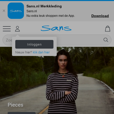
Sans.nl Merkkleding
Sans.nl
Download
Nu extra leuk shoppen met de App.
Inloggen
Nieuw hier?
klik dan hier
Pieces