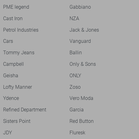
PME legend
Gabbiano
Cast Iron
NZA
Petrol Industries
Jack & Jones
Cars
Vanguard
Tommy Jeans
Ballin
Campbell
Only & Sons
Geisha
ONLY
Lofty Manner
Zoso
Ydence
Vero Moda
Refined Department
Garcia
Sisters Point
Red Button
JDY
Fluresk