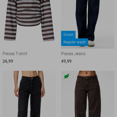
Grace
Regular waist
Pieces T-shirt
Pieces Jeans
26,99
49,99