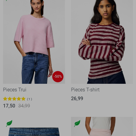
-50%
Pieces Trui
Pieces T-shirt
26,99
1
17,50
34,99