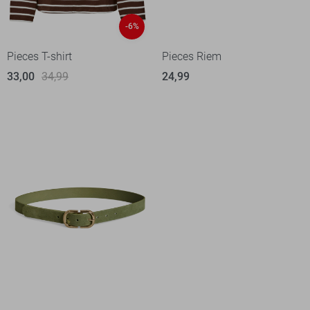
-6%
Pieces T-shirt
Pieces Riem
33,00
34,99
24,99