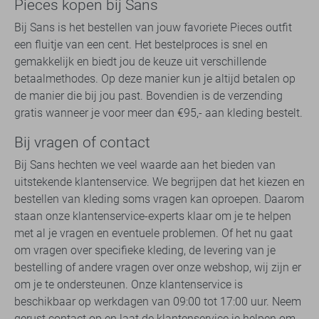
Pieces kopen bij Sans
Bij Sans is het bestellen van jouw favoriete Pieces outfit
een fluitje van een cent. Het bestelproces is snel en
gemakkelijk en biedt jou de keuze uit verschillende
betaalmethodes. Op deze manier kun je altijd betalen op
de manier die bij jou past. Bovendien is de verzending
gratis wanneer je voor meer dan €95,- aan kleding bestelt.
Bij vragen of contact
Bij Sans hechten we veel waarde aan het bieden van
uitstekende klantenservice. We begrijpen dat het kiezen en
bestellen van kleding soms vragen kan oproepen. Daarom
staan onze klantenservice-experts klaar om je te helpen
met al je vragen en eventuele problemen. Of het nu gaat
om vragen over specifieke kleding, de levering van je
bestelling of andere vragen over onze webshop, wij zijn er
om je te ondersteunen. Onze klantenservice is
beschikbaar op werkdagen van 09:00 tot 17:00 uur. Neem
gerust contact op en laat de klantenservice je helpen om