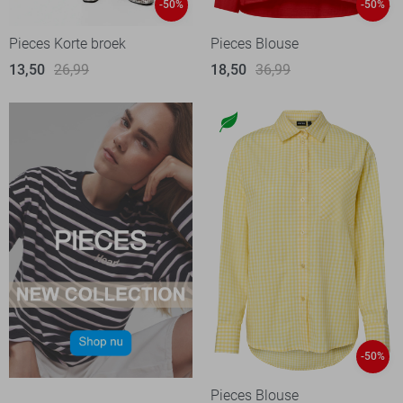
-50%
-50%
Pieces Korte broek
Pieces Blouse
13,50
26,99
18,50
36,99
-50%
Pieces Blouse