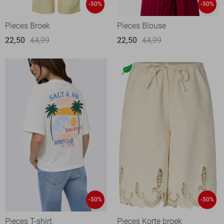
-50%
-50%
Pieces Broek
Pieces Blouse
22,50
44,99
22,50
44,99
-50%
-50%
Pieces T-shirt
Pieces Korte broek