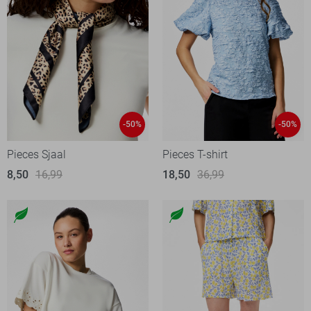
-50%
-50%
Pieces Sjaal
Pieces T-shirt
8,50
16,99
18,50
36,99