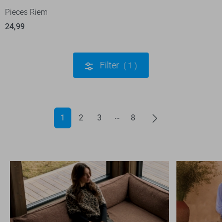
Pieces Riem
24,99
Filter
1
1
2
3
8