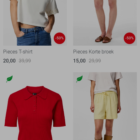
-50%
-50%
Pieces T-shirt
Pieces Korte broek
20,00
39,99
15,00
29,99