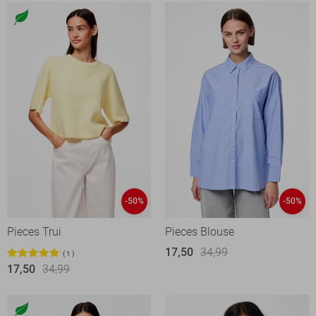
-50%
-50%
Pieces Trui
Pieces Blouse
17,50
34,99
1
17,50
34,99