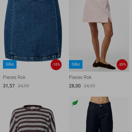
Silke
Silke
-10%
-20%
Pieces Rok
Pieces Rok
31,57
34,99
28,00
34,99