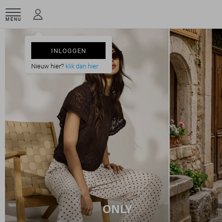
MENU
INLOGGEN
Nieuw hier?
klik dan hier
ONLY