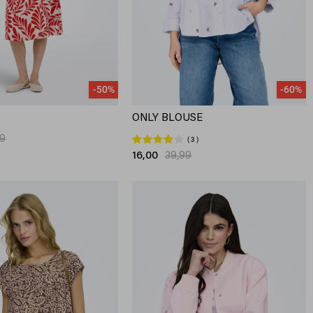
-50%
-60%
ONLY BLOUSE
99
3
16,00
39,99