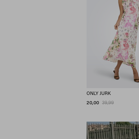
XXS/30
XXS/32
XS
XS/32
XS/34
XS/S
S
S/32
S/34
S/M
ONLY JURK
M
20,00
39,99
M/32
M/34
M/L