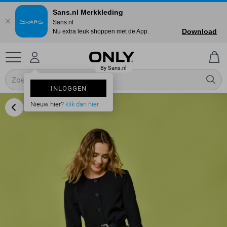
Sans.nl Merkkleding
Sans.nl
Download
Nu extra leuk shoppen met de App.
INLOGGEN
Nieuw hier?
klik dan hier