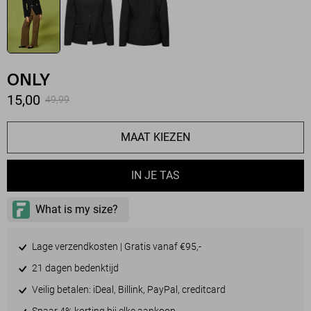
ONLY
15,00
49,99
MAAT KIEZEN
IN JE TAS
Lage verzendkosten | Gratis vanaf €95,-
21 dagen bedenktijd
Veilig betalen: iDeal, Billink, PayPal, creditcard
Spaar 4% korting bij elke aankoop