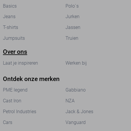
Basics
Polo`s
Jeans
Jurken
T-shirts
Jassen
Jumpsuits
Truien
Over ons
Laat je inspireren
Werken bij
Ontdek onze merken
PME legend
Gabbiano
Cast Iron
NZA
Petrol Industries
Jack & Jones
Cars
Vanguard