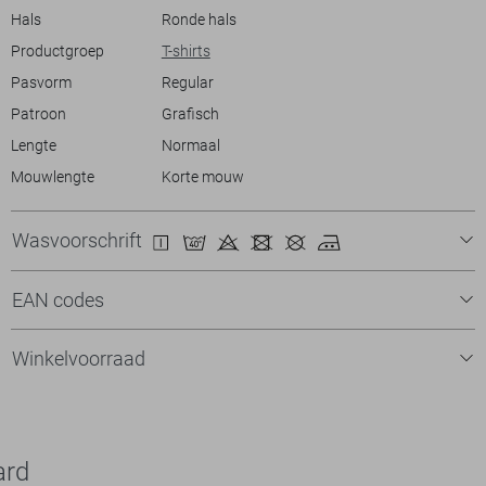
Hals
Ronde hals
Productgroep
T-shirts
Pasvorm
Regular
Patroon
Grafisch
Lengte
Normaal
Mouwlengte
Korte mouw
Wasvoorschrift
EAN codes
Winkelvoorraad
ard