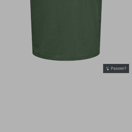
Passen?