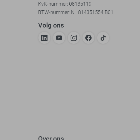
KvK-nummer: 08135119
BTW-nummer: NL 814351554.B01
Volg ons
Over ons