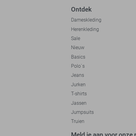
Ontdek
Dameskleding
Herenkleding
Sale
Nieuw
Basics
Polo`s
Jeans
Jurken
T-shirts
Jassen
Jumpsuits
Truien
Meld je aan voor onze 