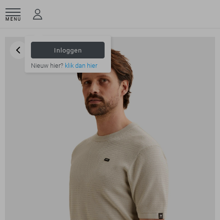
MENU
Inloggen
Nieuw hier?
klik dan hier