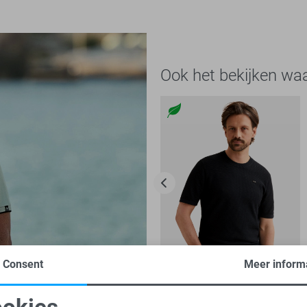
Ook het bekijken wa
Consent
Meer inform
-30%