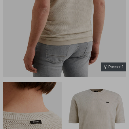
Passen?