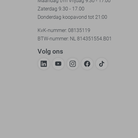
Maandag t/m Vrijdag 9:30 - 17:00
Zaterdag 9.30 - 17.00
Donderdag koopavond tot 21:00
KvK-nummer: 08135119
BTW-nummer: NL 814351554.B01
Volg ons