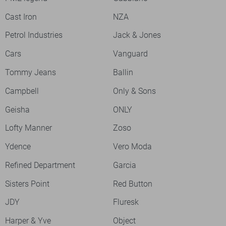
Cast Iron
NZA
Petrol Industries
Jack & Jones
Cars
Vanguard
Tommy Jeans
Ballin
Campbell
Only & Sons
Geisha
ONLY
Lofty Manner
Zoso
Ydence
Vero Moda
Refined Department
Garcia
Sisters Point
Red Button
JDY
Fluresk
Harper & Yve
Object