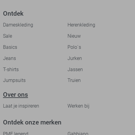
Ontdek
Dameskleding
Herenkleding
Sale
Nieuw
Basics
Polo`s
Jeans
Jurken
T-shirts
Jassen
Jumpsuits
Truien
Over ons
Laat je inspireren
Werken bij
Ontdek onze merken
PME legend
Gabbiano