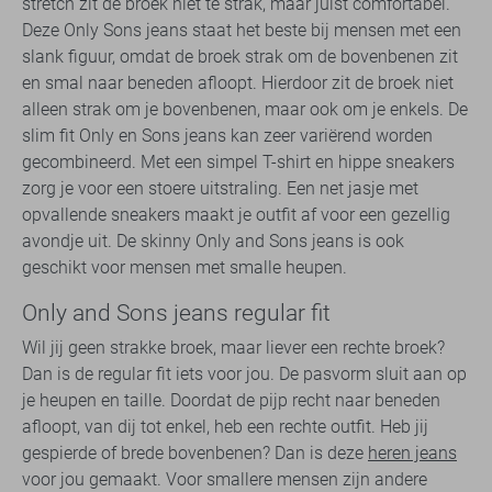
stretch zit de broek niet te strak, maar juist comfortabel.
Deze Only Sons jeans staat het beste bij mensen met een
slank figuur, omdat de broek strak om de bovenbenen zit
en smal naar beneden afloopt. Hierdoor zit de broek niet
alleen strak om je bovenbenen, maar ook om je enkels. De
slim fit Only en Sons jeans kan zeer variërend worden
gecombineerd. Met een simpel T-shirt en hippe sneakers
zorg je voor een stoere uitstraling. Een net jasje met
opvallende sneakers maakt je outfit af voor een gezellig
avondje uit. De skinny Only and Sons jeans is ook
geschikt voor mensen met smalle heupen.
Only and Sons jeans regular fit
Wil jij geen strakke broek, maar liever een rechte broek?
Dan is de regular fit iets voor jou. De pasvorm sluit aan op
je heupen en taille. Doordat de pijp recht naar beneden
afloopt, van dij tot enkel, heb een rechte outfit. Heb jij
gespierde of brede bovenbenen? Dan is deze
heren jeans
voor jou gemaakt. Voor smallere mensen zijn andere