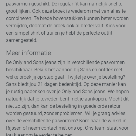
pasvormen geschikt. De regular fit kan namelijk snel te
groot lijken. Ook deze broek is wederom met van alles te
combineren. Te brede bovenstukken kunnen beter worden
vermijden, doordat de broek ook al breder valt. Kies voor
een simpel shirt of trui en je hebt de perfecte outfit
samengesteld.
Meer informatie
De Only and Sons jeans zijn in verschillende pasvormen
beschikbaar. Bekijk het aanbod bij Sans en ontdek met
welke broek jij op stap gaat. Twijfel je over je bestelling?
Sans biedt jou 21 dagen bedenktijd. Op deze manier kan
je rustig nadenken over je Only and Sons jeans. We hopen
natuurlijk dat je tevreden bent met je aankopen. Mocht dit
niet zo zijn, dan kan de bestelling in goede orde retour
worden gestuurd, zonder problemen. Wil je graag advies
over de verschillende pasvormen? Kom naar de winkel in
Rijssen of neem contact met ons op. Ons team staat voor
jou klaar om je verder te helpen.