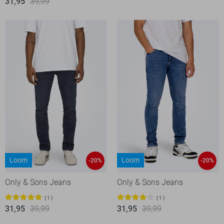
31,95
39,99
Loom
Loom
-20%
-20%
Only & Sons Jeans
Only & Sons Jeans
1
1
31,95
39,99
31,95
39,99