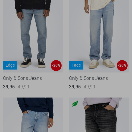
Edge
Fade
-20%
-20%
Only & Sons Jeans
Only & Sons Jeans
39,95
49,99
39,95
49,99