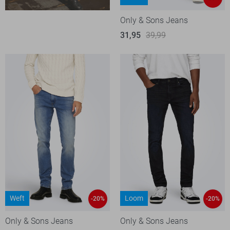
Only & Sons Jeans
31,95
39,99
Weft
Loom
-20%
-20%
Only & Sons Jeans
Only & Sons Jeans