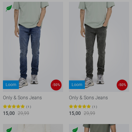
Loom
Loom
-50%
-50%
Only & Sons Jeans
Only & Sons Jeans
1
1
15,00
29,99
15,00
29,99