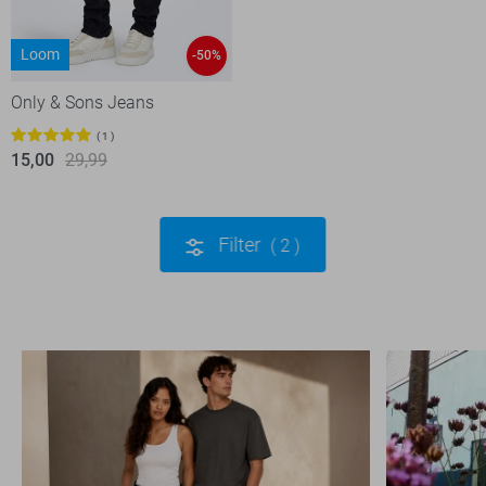
Loom
-50%
Only & Sons Jeans
1
15,00
29,99
Filter
2