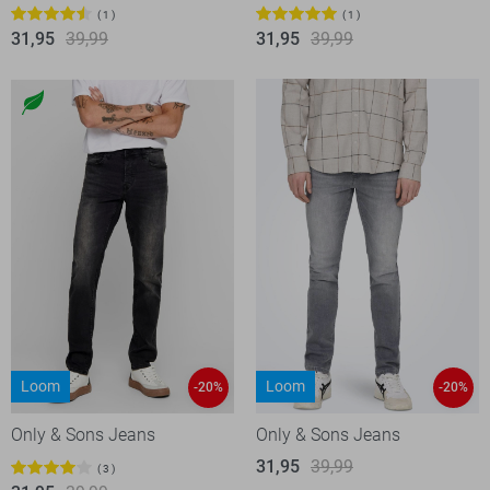
1
1
31,95
39,99
31,95
39,99
Loom
Loom
-20%
-20%
Only & Sons Jeans
Only & Sons Jeans
31,95
39,99
3