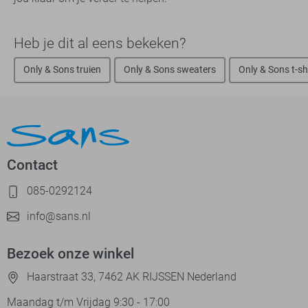
Heb je dit al eens bekeken?
Only & Sons truien
Only & Sons sweaters
Only & Sons t-sh
Contact
085-0292124
info@sans.nl
Bezoek onze winkel
Haarstraat 33, 7462 AK RIJSSEN Nederland
Maandag t/m Vrijdag 9:30 - 17:00