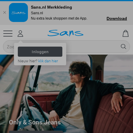
Sans.nl Merkkleding
Sans.nl
Download
Nu extra leuk shoppen met de App.
Inloggen
Nieuw hier?
klik dan hier
Only & Sons Jeans