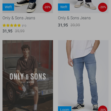
Weft
Weft
-20%
-20%
Only & Sons Jeans
Only & Sons Jeans
31,95
39,99
1
31,95
39,99
Loom
-20%