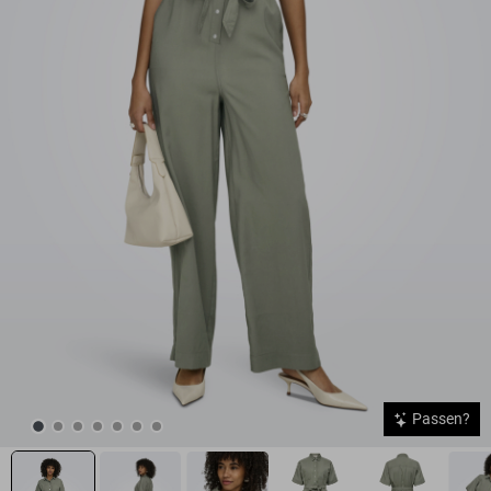
Passen?