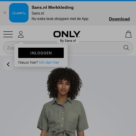
Sans.nl Merkkleding
Sans.nl
Download
Nu extra leuk shoppen met de App.
INLOGGEN
Nieuw hier?
klik dan hier