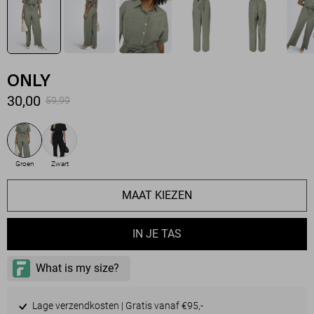
ONLY
30,00
59,99
Groen
Zwart
MAAT KIEZEN
IN JE TAS
Lage verzendkosten | Gratis vanaf €95,-