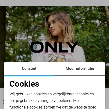
Consent
Meer informatie
Cookies
Noodzakelijke cookies
Wij gebruiken cookies en vergelijkbare technieken
om je gebruikservaring te verbeteren. Met
Personalisatie cookies
OOK HET BEKIJKEN WAARD
functionele cookies zorgen we dat de website goed