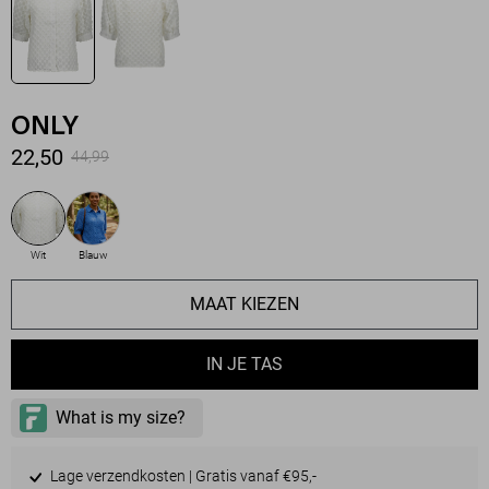
ONLY
22,50
44,99
Wit
Blauw
MAAT KIEZEN
IN JE TAS
Lage verzendkosten | Gratis vanaf €95,-