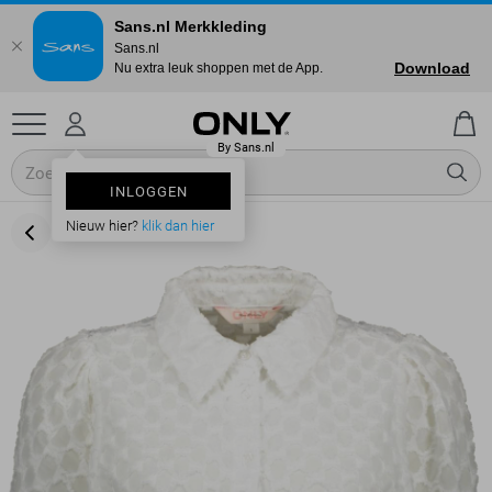
Sans.nl Merkkleding
Sans.nl
Download
Nu extra leuk shoppen met de App.
INLOGGEN
Nieuw hier?
klik dan hier