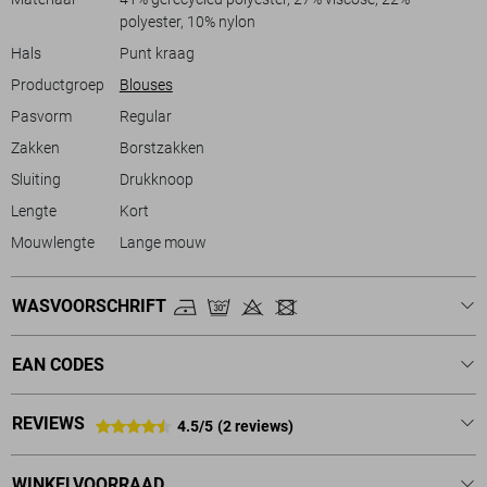
polyester, 10% nylon
Hals
Punt kraag
Productgroep
Blouses
Pasvorm
Regular
Zakken
Borstzakken
Sluiting
Drukknoop
Lengte
Kort
Mouwlengte
Lange mouw
WASVOORSCHRIFT
EAN CODES
REVIEWS
4.5/5
(2 reviews)
WINKELVOORRAAD