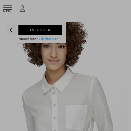
MENU
INLOGGEN
Nieuw hier?
klik dan hier