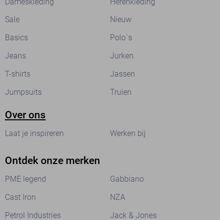
Dameskleding
Herenkleding
Sale
Nieuw
Basics
Polo`s
Jeans
Jurken
T-shirts
Jassen
Jumpsuits
Truien
Over ons
Laat je inspireren
Werken bij
Ontdek onze merken
PME legend
Gabbiano
Cast Iron
NZA
Petrol Industries
Jack & Jones