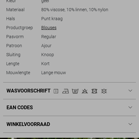
Kleur
geel
Materiaal
80% viscose, 10% linnen, 10% nylon
Hals
Punt kraag
Productgroep
Blouses
Pasvorm
Regular
Patroon
Ajour
Sluiting
Knoop
Lengte
Kort
Mouwlengte
Lange mouw
WASVOORSCHRIFT
EAN CODES
WINKELVOORRAAD