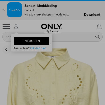
Sans.nl Merkkleding
Sans.nl
Download
Nu extra leuk shoppen met de App.
INLOGGEN
Nieuw hier?
klik dan hier