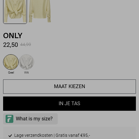
ONLY
22,50
44,99
Geel
Wit
MAAT KIEZEN
IN JE TAS
Lage verzendkosten | Gratis vanaf €95,-