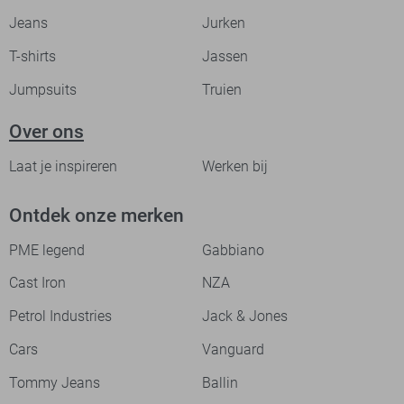
Jeans
Jurken
T-shirts
Jassen
Jumpsuits
Truien
Over ons
Laat je inspireren
Werken bij
Ontdek onze merken
PME legend
Gabbiano
Cast Iron
NZA
Petrol Industries
Jack & Jones
Cars
Vanguard
Tommy Jeans
Ballin