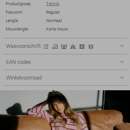
Productgroep
T-shirts
Pasvorm
Regular
Lengte
Normaal
Mouwlengte
Korte mouw
Wasvoorschrift
EAN codes
Winkelvoorraad