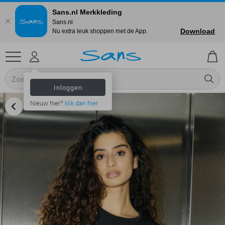
Sans.nl Merkkleding
Sans.nl
Download
Nu extra leuk shoppen met de App.
Inloggen
Nieuw hier?
klik dan hier