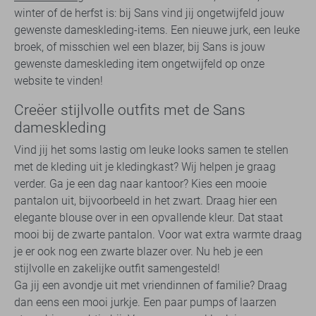
winter of de herfst is: bij Sans vind jij ongetwijfeld jouw
gewenste dameskleding-items. Een nieuwe jurk, een leuke
broek, of misschien wel een blazer, bij Sans is jouw
gewenste dameskleding item ongetwijfeld op onze
website te vinden!
Creëer stijlvolle outfits met de Sans
dameskleding
Vind jij het soms lastig om leuke looks samen te stellen
met de kleding uit je kledingkast? Wij helpen je graag
verder. Ga je een dag naar kantoor? Kies een mooie
pantalon uit, bijvoorbeeld in het zwart. Draag hier een
elegante blouse over in een opvallende kleur. Dat staat
mooi bij de zwarte pantalon. Voor wat extra warmte draag
je er ook nog een zwarte blazer over. Nu heb je een
stijlvolle en zakelijke outfit samengesteld!
Ga jij een avondje uit met vriendinnen of familie? Draag
dan eens een mooi jurkje. Een paar pumps of laarzen