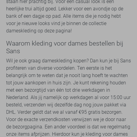
staan hier prachtig bij. Voor een casual look is een
heerlijke trui altijd goed. Lekker voor een avondje op de
bank of een dagje op pad. Alle items die je nodig hebt
voor je nieuwe looks vind je binnen de collectie
dameskleding op deze pagina!
Waarom kleding voor dames bestellen bij
Sans
Wil je ook graag dameskleding kopen? Dan kun je bij Sans
profiteren van diverse voordelen. Ten eerste is het
belangrijk om te weten dat je nooit lang hoeft te wachten
tot jouw aankopen in huis zijn. Je kunt rekening houden
met een bezorgtijd van één tot drie werkdagen in
Nederland. Als jij namelijk op werkdagen al voor 15:00 uur
besteld, verzenden wij dezelfde dag nog jouw pakket via
DHL. Verder geldt dat we al vanaf €95 gratis bezorgen.
Voor de exacte verzendkosten verwijzen we je door naar
de bezorgpagina. Een ander voordeel is dat we regelmatig
onze items afprijzen. Hierdoor kun je kleding voor dames