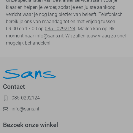
Onze specialisten van de klantenservice staan voor je
klaar en helpen je verder, zodat je een juiste aankoop
verricht waar je nog lang plezier van beleeft. Telefonisch
bereik je ons van maandag tot en met vrijdag tussen
09.00 en 17.00 op
085 - 0292124
. Mailen kan op elk
moment naar
info@sans.nl
. Wij zullen jouw vraag zo snel
mogelijk behandelen!
Contact
085-0292124
info@sans.nl
Bezoek onze winkel