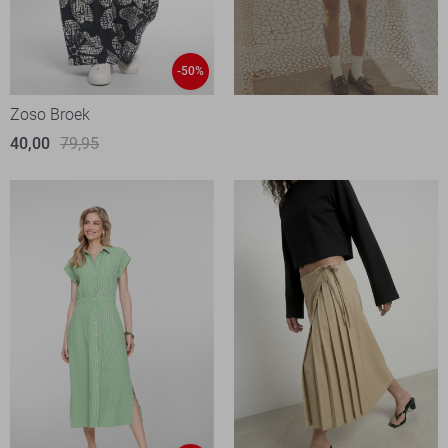
-50%
Zoso Broek
40,00
79,95