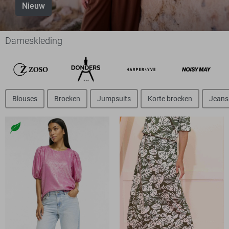
Nieuw
Dameskleding
Blouses
Broeken
Jumpsuits
Korte broeken
Jeans