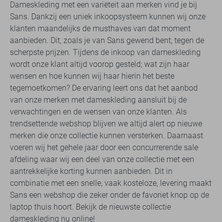
Dameskleding met een variëteit aan merken vind je bij
Sans. Dankzij een uniek inkoopsysteem kunnen wij onze
klanten maandelijks de musthaves van dat moment
aanbieden. Dit, zoals je van Sans gewend bent, tegen de
scherpste prijzen. Tijdens de inkoop van dameskleding
wordt onze klant altijd voorop gesteld; wat zijn haar
wensen en hoe kunnen wij haar hierin het beste
tegemoetkomen? De ervaring leert ons dat het aanbod
van onze merken met dameskleding aansluit bij de
verwachtingen en de wensen van onze klanten. Als
trendsettende webshop blijven we altijd alert op nieuwe
merken die onze collectie kunnen versterken. Daarnaast
voeren wij het gehele jaar door een concurrerende sale
afdeling waar wij een deel van onze collectie met een
aantrekkelijke korting kunnen aanbieden. Dit in
combinatie met een snelle, vaak kosteloze, levering maakt
Sans een webshop die zeker onder de favoriet knop op de
laptop thuis hoort. Bekijk de nieuwste collectie
dameskleding nu online!