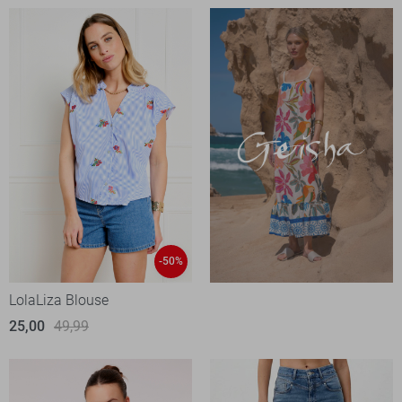
-50%
LolaLiza Blouse
25,00
49,99