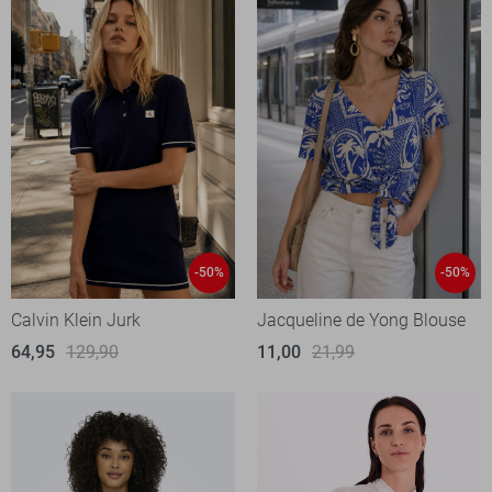
-50%
-50%
Calvin Klein Jurk
Jacqueline de Yong Blouse
64,95
129,90
11,00
21,99