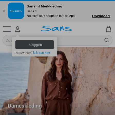
Sans.nl Merkkleding
Sans.nl
Download
Nu extra leuk shoppen met de App.
Inloggen
Nieuw hier?
klik dan hier
Dameskleding