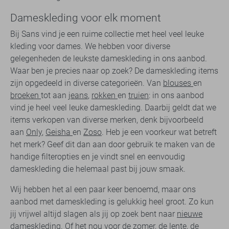
Dameskleding voor elk moment
Bij Sans vind je een ruime collectie met heel veel leuke
kleding voor dames. We hebben voor diverse
gelegenheden de leukste dameskleding in ons aanbod.
Waar ben je precies naar op zoek? De dameskleding items
zijn opgedeeld in diverse categorieën. Van
blouses
en
broeken
tot aan
jeans
,
rokken
en
truien
: in ons aanbod
vind je heel veel leuke dameskleding. Daarbij geldt dat we
items verkopen van diverse merken, denk bijvoorbeeld
aan
Only
,
Geisha
en
Zoso
. Heb je een voorkeur wat betreft
het merk? Geef dit dan aan door gebruik te maken van de
handige filteropties en je vindt snel en eenvoudig
dameskleding die helemaal past bij jouw smaak.
Wij hebben het al een paar keer benoemd, maar ons
aanbod met dameskleding is gelukkig heel groot. Zo kun
jij vrijwel altijd slagen als jij op zoek bent naar
nieuwe
dameskleding
. Of het nou voor de zomer, de lente, de