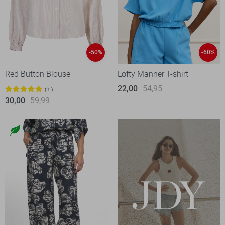
-50%
-60%
Red Button Blouse
Lofty Manner T-shirt
22,00
54,95
1
30,00
59,99