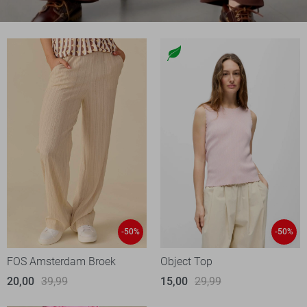
-50%
-50%
FOS Amsterdam Broek
Object Top
20,00
39,99
15,00
29,99