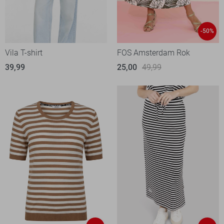
-50%
Vila T-shirt
FOS Amsterdam Rok
39,99
25,00
49,99