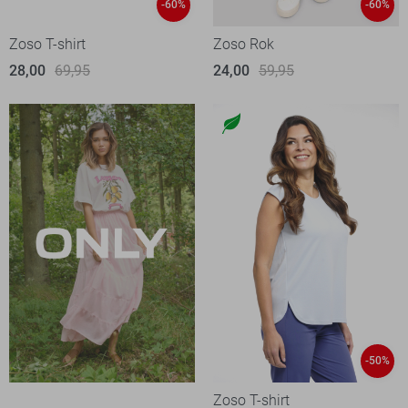
-60%
-60%
Zoso T-shirt
Zoso Rok
28,00
69,95
24,00
59,95
-50%
Zoso T-shirt