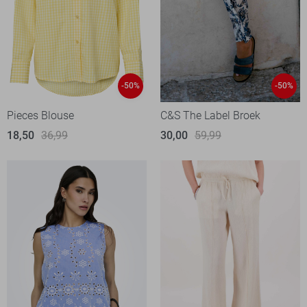
-50%
-50%
Pieces Blouse
C&S The Label Broek
18,50
36,99
30,00
59,99