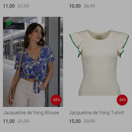
11,00
21,99
10,00
26,99
-50%
-50%
Jacqueline de Yong Blouse
Jacqueline de Yong T-shirt
11,00
21,99
15,00
29,99