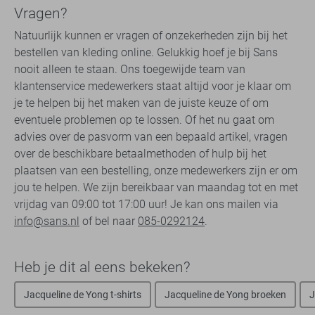
Vragen?
Natuurlijk kunnen er vragen of onzekerheden zijn bij het
bestellen van kleding online. Gelukkig hoef je bij Sans
nooit alleen te staan. Ons toegewijde team van
klantenservice medewerkers staat altijd voor je klaar om
je te helpen bij het maken van de juiste keuze of om
eventuele problemen op te lossen. Of het nu gaat om
advies over de pasvorm van een bepaald artikel, vragen
over de beschikbare betaalmethoden of hulp bij het
plaatsen van een bestelling, onze medewerkers zijn er om
jou te helpen. We zijn bereikbaar van maandag tot en met
vrijdag van 09:00 tot 17:00 uur! Je kan ons mailen via
info@sans.nl
of bel naar
085-0292124
.
Heb je dit al eens bekeken?
Jacqueline de Yong t-shirts
Jacqueline de Yong broeken
J