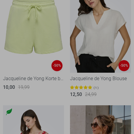
-50%
-50%
Jacqueline de Yong Korte broek
Jacqueline de Yong Blouse
10,00
19,99
1
12,50
24,99