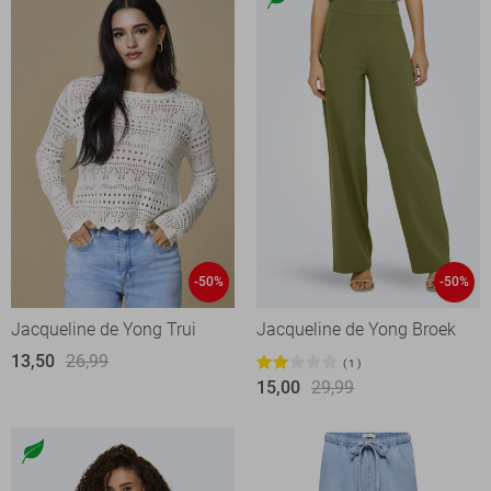
-50%
-50%
Jacqueline de Yong Trui
Jacqueline de Yong Broek
13,50
26,99
1
15,00
29,99