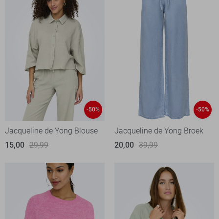
-50%
-50%
Jacqueline de Yong Blouse
Jacqueline de Yong Broek
15,00
29,99
20,00
39,99