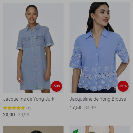
-50%
-50%
Jacqueline de Yong Jurk
Jacqueline de Yong Blouse
17,50
34,99
2
20,00
39,99