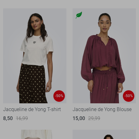
-50%
-50%
Jacqueline de Yong T-shirt
Jacqueline de Yong Blouse
8,50
16,99
15,00
29,99