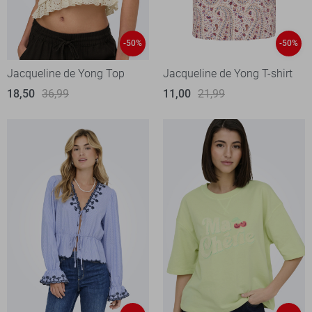
-50%
-50%
Jacqueline de Yong Top
Jacqueline de Yong T-shirt
18,50
36,99
11,00
21,99