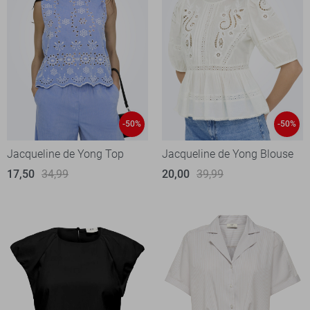
-50%
-50%
Jacqueline de Yong Top
Jacqueline de Yong Blouse
17,50
34,99
20,00
39,99