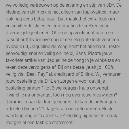
we volledig vertrouwen op de ervaring en stijl van JDY. De
kleding van dit merk is niet alleen van topkwaliteit, maar
ook nog eens betaalbaar. Dat maakt het extra leuk om
verschillende stijlen en combinaties te creëren voor
diverse gelegenheden. Of je nu op zoek bent naar een
casual outfit voor overdag of een elegante look voor een
avondje uit, Jaqueline de Yong heeft het allemaal. Bestel
eenvoudig, snel en veilig online bij Sans. Plaats jouw
favoriete artikel van Jaqueline de Yong in je winkeltas en
reken deze vervolgens af. Bij ons betaal je altijd 100%
veilig via, iDeal, PayPal, creditcard of Billink. Wij versturen
jouw bestelling via DHL en zorgen ervoor dat jij je
bestelling binnen 1 tot 3 werkdagen thuis ontvangt.
Twijfel je na ontvangst toch nog over jouw nieuw item?
Jammer, maar dat kan gebeuren. Je kan de ontvangen
artikelen binnen 21 dagen aan ons retourneren. Bestel
vandaag nog je favoriete JDY kleding bij Sans en maak
morgen al een fashion statement!