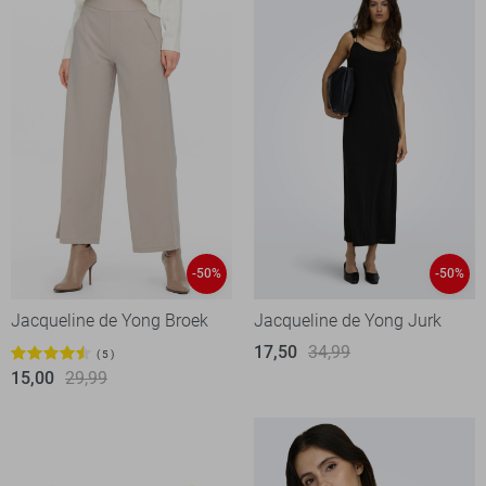
-50%
-50%
Jacqueline de Yong Broek
Jacqueline de Yong Jurk
17,50
34,99
5
15,00
29,99