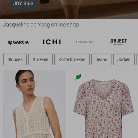
JDY Sale
Jacqueline de Yong online shop
Blouses
Broeken
Korte broeken
Jeans
Jurken