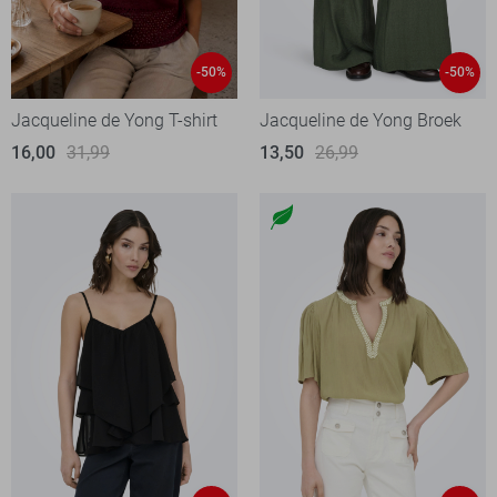
-50%
-50%
Jacqueline de Yong T-shirt
Jacqueline de Yong Broek
16,00
31,99
13,50
26,99