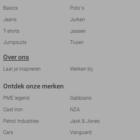
Basics
Polo`s
Jeans
Jurken
T-shirts
Jassen
Jumpsuits
Truien
Over ons
Laat je inspireren
Werken bij
Ontdek onze merken
PME legend
Gabbiano
Cast Iron
NZA
Petrol Industries
Jack & Jones
Cars
Vanguard