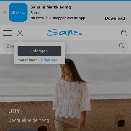
Sans.nl Merkkleding
Sans.nl
Download
Nu extra leuk shoppen met de App.
Inloggen
Nieuw hier?
klik dan hier
JDY
Jacqueline de Yong