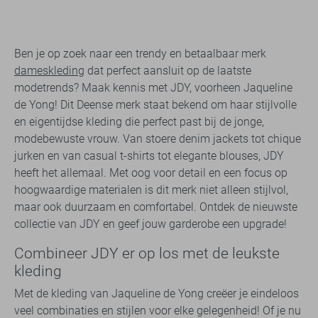
Ben je op zoek naar een trendy en betaalbaar merk
dameskleding
dat perfect aansluit op de laatste
modetrends? Maak kennis met JDY, voorheen Jaqueline
de Yong! Dit Deense merk staat bekend om haar stijlvolle
en eigentijdse kleding die perfect past bij de jonge,
modebewuste vrouw. Van stoere denim jackets tot chique
jurken en van casual t-shirts tot elegante blouses, JDY
heeft het allemaal. Met oog voor detail en een focus op
hoogwaardige materialen is dit merk niet alleen stijlvol,
maar ook duurzaam en comfortabel. Ontdek de nieuwste
collectie van JDY en geef jouw garderobe een upgrade!
Combineer JDY er op los met de leukste
kleding
Met de kleding van Jaqueline de Yong creëer je eindeloos
veel combinaties en stijlen voor elke gelegenheid! Of je nu