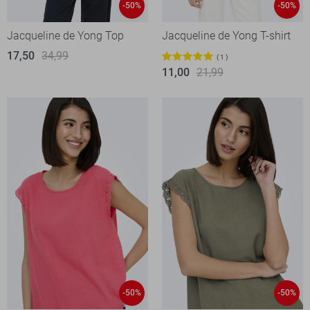
-50%
-50%
Jacqueline de Yong Top
Jacqueline de Yong T-shirt
17,50
34,99
1
11,00
21,99
-50%
-50%