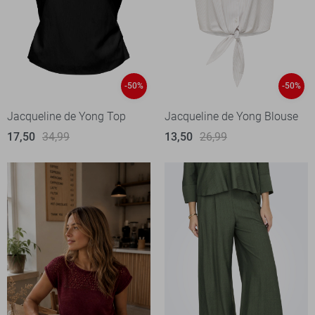
-50%
-50%
Jacqueline de Yong Top
Jacqueline de Yong Blouse
17,50
34,99
13,50
26,99