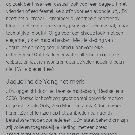
op zoek bent naar een casual look voor een dagje uit met
vrienden of een feestelijke outfit voor een avondje uit, JDY
heeft het allemaal. Combineer bijvoorbeeld een trendy
blouse met een mooie skinny jeans voor een casual, maar
toch stijlvolle outfit. Of ga voor een chique look met een
elegante jurk en mooie hakken. Met de kleding van
Jaqueline de Yong ben jij altijd klaar voor elke
gelegenheid! Ontdek de nieuwste collectie nu op onze
website en laat je inspireren door de vele mogelijkheden
die JDY te bieden heeft.
Jaqueline de Yong het merk
JDY, opgericht door het Deense modebedrijf Bestseller in
2006. Bestseller heeft een groot aantal bekende merken
opgericht zoals Only, Vero Moda en Jack & Jones voor
heren. Ze richten zich op het aanbieden van trendy,
betaalbare mode voor iedereen. JDY staat bekend om zijn
stijlvolle en toegankelijke kleding, met een breed
assortiment dat varieert van casual tot meer geklede