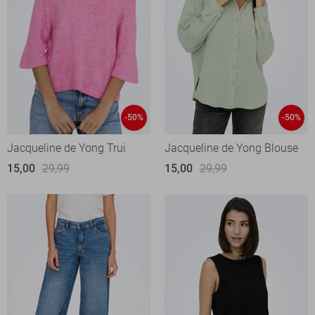
-50%
-50%
Jacqueline de Yong Trui
Jacqueline de Yong Blouse
15,00
29,99
15,00
29,99