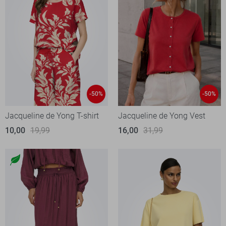
-50%
-50%
Jacqueline de Yong T-shirt
Jacqueline de Yong Vest
10,00
19,99
16,00
31,99