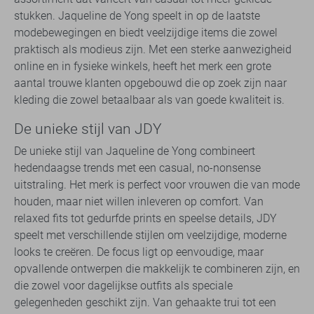
stukken. Jaqueline de Yong speelt in op de laatste
modebewegingen en biedt veelzijdige items die zowel
praktisch als modieus zijn. Met een sterke aanwezigheid
online en in fysieke winkels, heeft het merk een grote
aantal trouwe klanten opgebouwd die op zoek zijn naar
kleding die zowel betaalbaar als van goede kwaliteit is.
De unieke stijl van JDY
De unieke stijl van Jaqueline de Yong combineert
hedendaagse trends met een casual, no-nonsense
uitstraling. Het merk is perfect voor vrouwen die van mode
houden, maar niet willen inleveren op comfort. Van
relaxed fits tot gedurfde prints en speelse details, JDY
speelt met verschillende stijlen om veelzijdige, moderne
looks te creëren. De focus ligt op eenvoudige, maar
opvallende ontwerpen die makkelijk te combineren zijn, en
die zowel voor dagelijkse outfits als speciale
gelegenheden geschikt zijn. Van gehaakte trui tot een