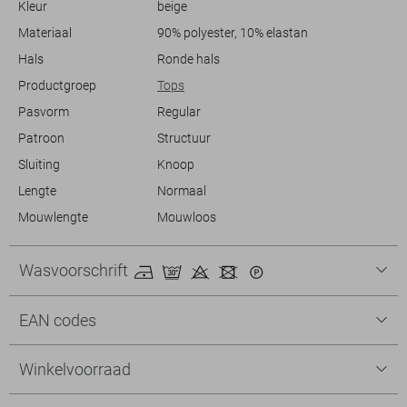
Kleur
beige
Materiaal
90% polyester, 10% elastan
Hals
Ronde hals
Productgroep
Tops
Pasvorm
Regular
Patroon
Structuur
Sluiting
Knoop
Lengte
Normaal
Mouwlengte
Mouwloos
Wasvoorschrift
EAN codes
Winkelvoorraad