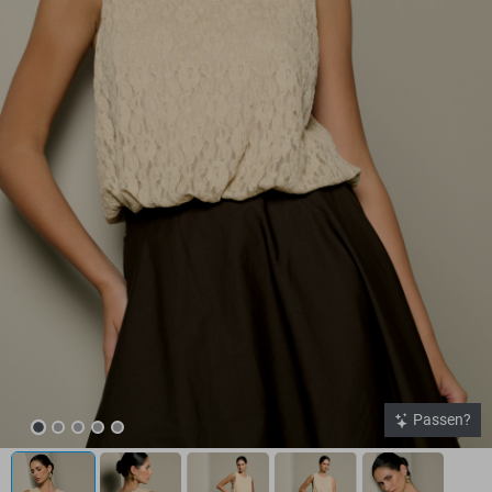
Passen?