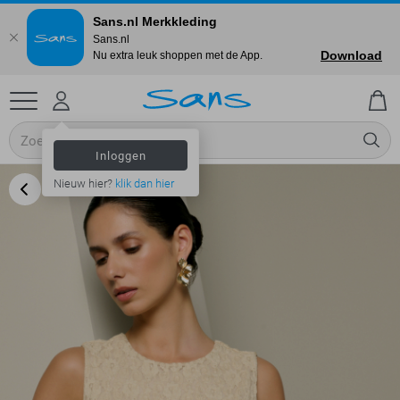
Sans.nl Merkkleding
Sans.nl
Download
Nu extra leuk shoppen met de App.
Inloggen
Nieuw hier?
klik dan hier