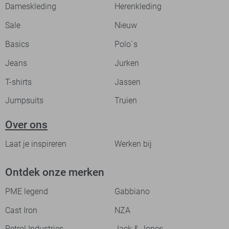
Dameskleding
Herenkleding
Sale
Nieuw
Basics
Polo`s
Jeans
Jurken
T-shirts
Jassen
Jumpsuits
Truien
Over ons
Laat je inspireren
Werken bij
Ontdek onze merken
PME legend
Gabbiano
Cast Iron
NZA
Petrol Industries
Jack & Jones