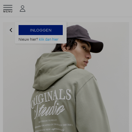
MENU
INLOGGEN
Nieuw hier?
klik dan hier