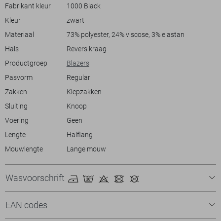
Fabrikant kleur
1000 Black
Kleur
zwart
Materiaal
73% polyester, 24% viscose, 3% elastan
Hals
Revers kraag
Productgroep
Blazers
Pasvorm
Regular
Zakken
Klepzakken
Sluiting
Knoop
Voering
Geen
Lengte
Halflang
Mouwlengte
Lange mouw
Wasvoorschrift
EAN codes