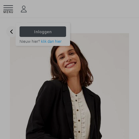
MENU
Inloggen
Nieuw hier?
klik dan hier