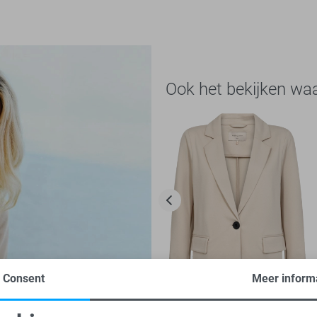
Ook het bekijken wa
Consent
Meer inform