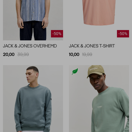
-50%
-50%
JACK & JONES OVERHEMD
JACK & JONES T-SHIRT
20,00
39,99
10,00
19,99