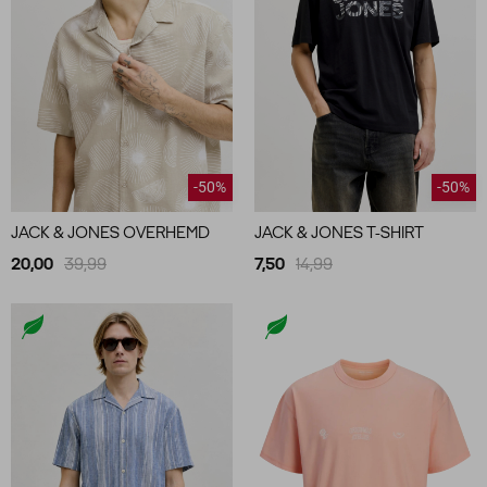
-50%
-50%
JACK & JONES OVERHEMD
JACK & JONES T-SHIRT
20,00
39,99
7,50
14,99