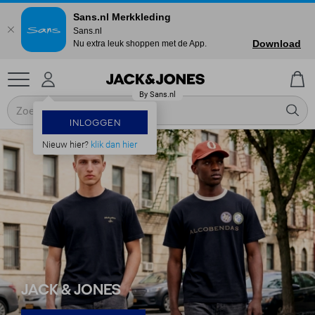
Sans.nl Merkkleding
Sans.nl
Download
Nu extra leuk shoppen met de App.
INLOGGEN
Nieuw hier?
klik dan hier
JACK & JONES