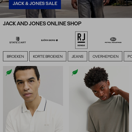
JACK & JONES SALE
JACK AND JONES ONLINE SHOP
BROEKEN
KORTE BROEKEN
JEANS
OVERHEMDEN
PO