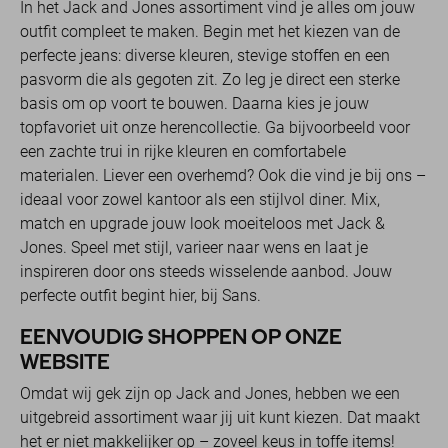
In het Jack and Jones assortiment vind je alles om jouw
outfit compleet te maken. Begin met het kiezen van de
perfecte jeans: diverse kleuren, stevige stoffen en een
pasvorm die als gegoten zit. Zo leg je direct een sterke
basis om op voort te bouwen. Daarna kies je jouw
topfavoriet uit onze herencollectie. Ga bijvoorbeeld voor
een zachte trui in rijke kleuren en comfortabele
materialen. Liever een overhemd? Ook die vind je bij ons –
ideaal voor zowel kantoor als een stijlvol diner. Mix,
match en upgrade jouw look moeiteloos met Jack &
Jones. Speel met stijl, varieer naar wens en laat je
inspireren door ons steeds wisselende aanbod. Jouw
perfecte outfit begint hier, bij Sans.
EENVOUDIG SHOPPEN OP ONZE
WEBSITE
Omdat wij gek zijn op Jack and Jones, hebben we een
uitgebreid assortiment waar jij uit kunt kiezen. Dat maakt
het er niet makkelijker op – zoveel keus in toffe items!