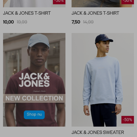
-50%
-50%
JACK & JONES T-SHIRT
JACK & JONES T-SHIRT
10,00
19,99
7,50
14,99
-50%
JACK & JONES SWEATER