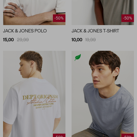
-50%
-50%
JACK & JONES POLO
JACK & JONES T-SHIRT
15,00
29,99
10,00
19,99