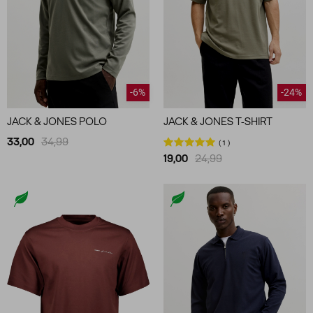
-6%
-24%
JACK & JONES POLO
JACK & JONES T-SHIRT
33,00
34,99
1
19,00
24,99