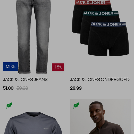
MIKE
-15%
JACK & JONES JEANS
JACK & JONES ONDERGOED
51,00
59,99
29,99