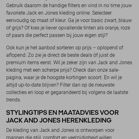
Gebruik daarom de handige filters en vind in no time jouw
favoriete Jack en Jones kleding online. Selecteer
eenvoudig op maat of kleur. Ga je voor basic zwart, blauw
of grijs? Of kies je liever opvallende tinten als oranje, roze
of paars die perfect passen bij jouw eigen stijl?
Ook kun je het aanbod sorteren op prijs – oplopend of
aflopend. Zo zie je direct de beste deals óf juist de
premium items eerst. Wil je zeker zijn van Jack and Jones
kleding met een scherpe prijs? Check dan onze sale-
pagina, waar je de hoogste kortingen scoort. En wil je
altijd up-to-date blijven? Filter dan op de nieuwste
collecties en loop er gegarandeerd bij volgens de laatste
trends.
STYLINGTIPS EN MAATADVIES VOOR
JACK AND JONES HERENKLEDING
De kleding van Jack and Jones is ontworpen voor
mannen die stijl, comfort en veelzijdigheid willen