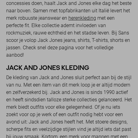
concessies doen, haalt Jack and Jones elke dag het beste
naar boven. Samen met topfabrikanten uit Italië levert het
merk robuuste jeanswear en
herenkleding
met een
perfecte fit. Elke collectie ademt invloeden van
rockmuziek, rauwe echtheid en het stadse leven. Bij Sans
scoor je volop Jack Jones jeans, shirts, T-shirts, shorts en
jassen. Check snel deze pagina voor het volledige
aanbod!
JACK AND JONES KLEDING
De kleding van Jack and Jones sluit perfect aan bij de stijl
van nu. Met een item van dit merk loop je er altijd modern
en zelfverzekerd bij. Jack and Jones is sinds 1990 actief
en heeft sindsdien talloze sterke collecties gelanceerd. Het
merk biedt outfits voor elke gelegenheid. Of je nu iets
zoekt voor op je werk of een outfit nodig hebt voor een
avond uit: Jack and Jones heeft het. Met stoere designs,
scherpe fits en veelzijdige stijlen vind je altijd iets dat past
bij jouw smaak. Kortom, een merk voor mannen met een