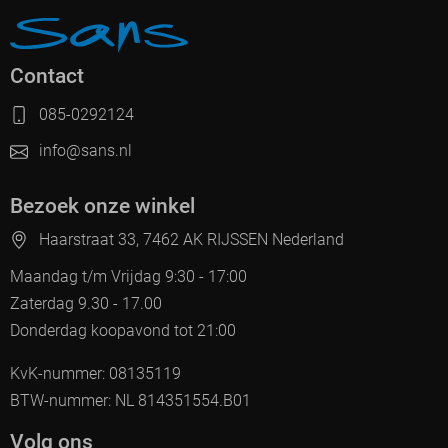
Contact
085-0292124
info@sans.nl
Bezoek onze winkel
Haarstraat 33, 7462 AK RIJSSEN Nederland
Maandag t/m Vrijdag 9:30 - 17:00
Zaterdag 9.30 - 17.00
Donderdag koopavond tot 21:00
KvK-nummer: 08135119
BTW-nummer: NL 814351554.B01
Volg ons