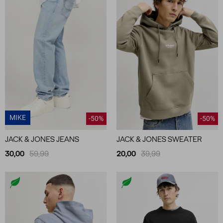
MIKE
-50%
-50%
JACK & JONES JEANS
JACK & JONES SWEATER
30,00
59,99
20,00
39,99