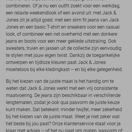
combineren. Of je nu een outfit zoekt voor een werkdag,
een relaxte weekendlook of een avond uit: met Jack &
Jones zit je altijd goed. met een slim fit jeans van Jack
Jones en een basic T-shirt en sneakers voor een casual
look, of combineer een net overhemd met een donkere
jeans en boots voor een meer geklede uitstraling. Ook
sweaters, truien en jassen uit de collectie zijn eenvoudig
te stylen met jouw eigen twist. Dankzij de toegankelijke
ontwerpen en tijdloze kleuren past Jack & Jones
moeiteloos bij elke kledingkast – en bij elke gelegenheid.
Bij het kiezen van de juiste maat is het handig om te
weten dat Jack & Jones werkt met een vrij consistente
maatvoering. De jeans zijn beschikbaar in verschillende
lengtematen, zodat je ook qua pasvorm de juiste keuze
kunt maken. Dat betekent: minder twijfel, meer zekerheid
bij het kiezen van de juiste maat. Weet je niet zeker wat
het beste bij jou past? Onze klantenservice staat voor je
klaar met advies – of het nu gaat om maten, pasvorm of