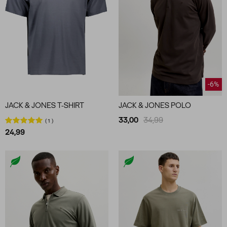
-6%
JACK & JONES T-SHIRT
JACK & JONES POLO
33,00
34,99
1
24,99