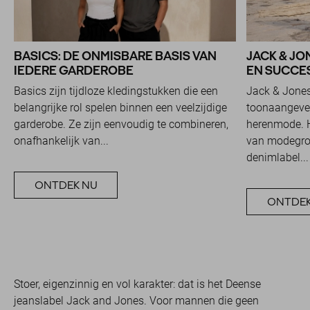
BASICS: DE ONMISBARE BASIS VAN
JACK & JO
IEDERE GARDEROBE
EN SUCCES
Basics zijn tijdloze kledingstukken die een
Jack & Jones
belangrijke rol spelen binnen een veelzijdige
toonaangeve
garderobe. Ze zijn eenvoudig te combineren,
herenmode. H
onafhankelijk van...
van modegroe
denimlabel...
ONTDEK NU
ONTDEK
Stoer, eigenzinnig en vol karakter: dat is het Deense
jeanslabel Jack and Jones. Voor mannen die geen