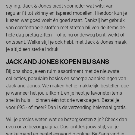
styling. Jack & Jones biedt voor ieder wat wils: van
regular fit tot skinny en tapered modellen. Hierdoor kun je
kiezen wat goed voelt én goed staat. Dankzij het gebruik
van comfortabele stoffen met stretch blijven de items de
hele dag prettig zitten – of je nu onderweg bent, werkt of
ontspant. Welke stijl je ook hebt, met Jack & Jones maak
je altijd een sterke indruk.
JACK AND JONES KOPEN BIJ SANS
Bij ons shop je een ruim assortiment met de nieuwste
collecties, populaire basics en scherpe aanbiedingen van
Jack and Jones. We maken het je makkelijk: bestellen doe
je wanneer het jou uitkomt, en je hebt je favoriete items
snel in huis – binnen één tot drie werkdagen. Bestel je
voor €95,- of meer? Dan is de verzending helemaal gratis.
Wil je precies weten wat de bezorgkosten zijn? Check dan
even onze bezorgpagina. Dus: ontdek jouw stijl, vul je
winkelmand en bestel eenvoudig online. Bij Sans vind je