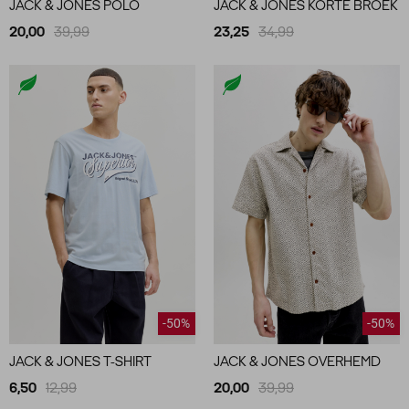
JACK & JONES POLO
JACK & JONES KORTE BROEK
20,00
39,99
23,25
34,99
-50%
-50%
JACK & JONES T-SHIRT
JACK & JONES OVERHEMD
6,50
12,99
20,00
39,99