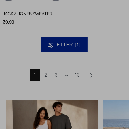
JACK & JONES SWEATER
39,99
FILTER
1
1
2
3
13