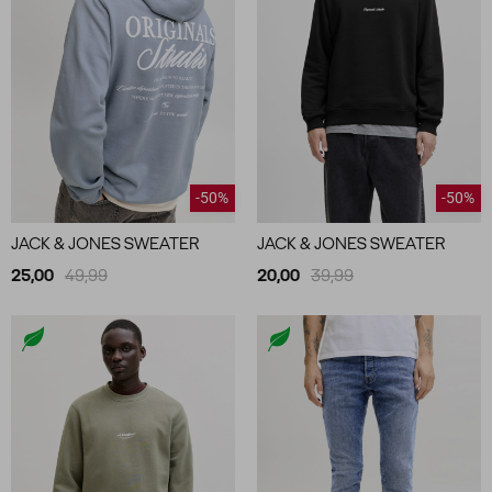
-50%
-50%
JACK & JONES SWEATER
JACK & JONES SWEATER
25,00
49,99
20,00
39,99