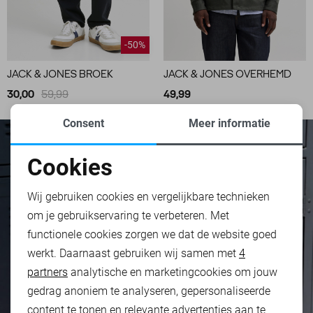
-50%
JACK & JONES BROEK
JACK & JONES OVERHEMD
30,00
59,99
49,99
Consent
Meer informatie
Cookies
Noodzakelijke cookies
Wij gebruiken cookies en vergelijkbare technieken
om je gebruikservaring te verbeteren. Met
Personalisatie cookies
functionele cookies zorgen we dat de website goed
werkt. Daarnaast gebruiken wij samen met
4
Analytische cookies
partners
analytische en marketingcookies om jouw
Marketing cookies
gedrag anoniem te analyseren, gepersonaliseerde
content te tonen en relevante advertenties aan te