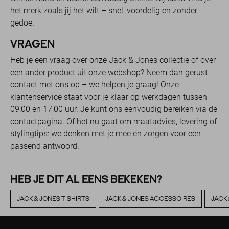
het merk zoals jij het wilt – snel, voordelig en zonder
gedoe.
VRAGEN
Heb je een vraag over onze Jack & Jones collectie of over
een ander product uit onze webshop? Neem dan gerust
contact met ons op – we helpen je graag! Onze
klantenservice staat voor je klaar op werkdagen tussen
09:00 en 17:00 uur. Je kunt ons eenvoudig bereiken via de
contactpagina. Of het nu gaat om maatadvies, levering of
stylingtips: we denken met je mee en zorgen voor een
passend antwoord.
HEB JE DIT AL EENS BEKEKEN?
JACK & JONES T-SHIRTS
JACK & JONES ACCESSOIRES
JACK