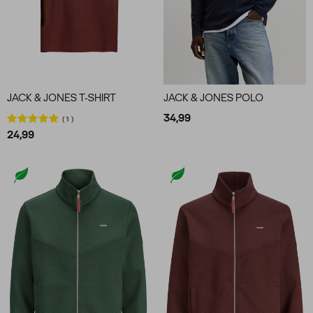
JACK & JONES T-SHIRT
JACK & JONES POLO
34,99
1
24,99