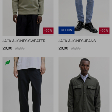
GLENN
-50%
-50%
JACK & JONES SWEATER
JACK & JONES JEANS
20,00
39,99
20,00
39,99