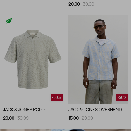
20,00
39,99
-50%
-50%
JACK & JONES POLO
JACK & JONES OVERHEMD
20,00
39,99
15,00
29,99