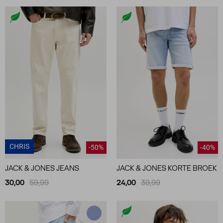
CHRIS
-50%
-40%
JACK & JONES JEANS
JACK & JONES KORTE BROEK
30,00
59,99
24,00
39,99