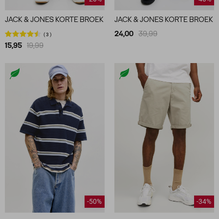
JACK & JONES KORTE BROEK
JACK & JONES KORTE BROEK
24,00
39,99
3
15,95
19,99
-50%
-34%