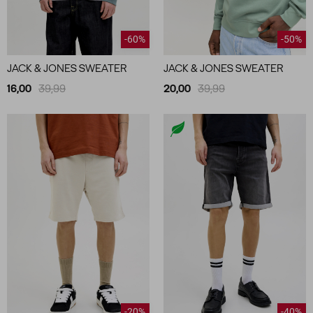
-60%
-50%
JACK & JONES SWEATER
JACK & JONES SWEATER
16,00
39,99
20,00
39,99
-20%
-40%