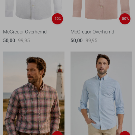
-50%
-50%
McGregor Overhemd
McGregor Overhemd
50,00
99,95
50,00
99,95