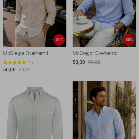
-50%
-50%
McGregor Overhemd
McGregor Overhemd
50,00
99,95
1
50,00
99,95