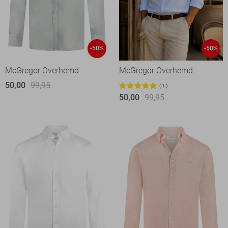
-50%
-50%
McGregor Overhemd
McGregor Overhemd
50,00
99,95
1
50,00
99,95