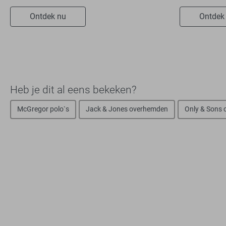
Ontdek nu
Ontdek
Heb je dit al eens bekeken?
McGregor polo`s
Jack & Jones overhemden
Only & Sons