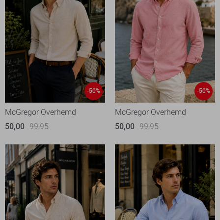
-50%
-50%
McGregor Overhemd
McGregor Overhemd
50,00
99,95
50,00
99,95