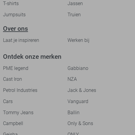
T-shirts
Jassen
Jumpsuits
Truien
Over ons
Laat je inspireren
Werken bij
Ontdek onze merken
PME legend
Gabbiano
Cast Iron
NZA
Petrol Industries
Jack & Jones
Cars
Vanguard
Tommy Jeans
Ballin
Campbell
Only & Sons
Geisha
ONLY