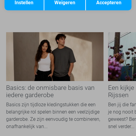
Filter
Instellen
Weigeren
Accepteren
2
Basics: de onmisbare basis van
Een kijkje
iedere garderobe
Rijssen
Basics zijn tijdloze kledingstukken die een
Ben jij die f
belangrijke rol spelen binnen een veelzijdige
je nog nooit 
garderobe. Ze zijn eenvoudig te combineren,
geweest? Ben
onafhankelijk van...
snel verder...