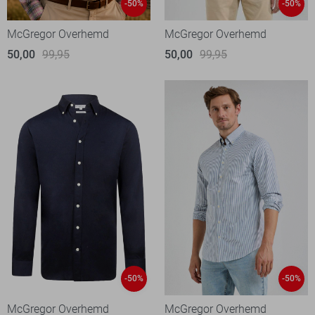
-50%
-50%
McGregor Overhemd
McGregor Overhemd
50,00
99,95
50,00
99,95
-50%
-50%
McGregor Overhemd
McGregor Overhemd