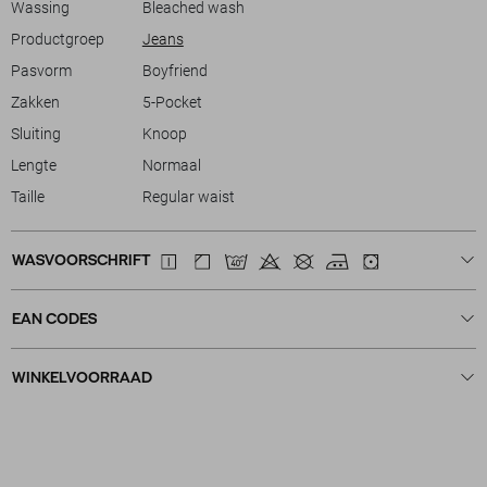
Wassing
Bleached wash
Productgroep
Jeans
Pasvorm
Boyfriend
Zakken
5-Pocket
Sluiting
Knoop
Lengte
Normaal
Taille
Regular waist
WASVOORSCHRIFT
EAN CODES
WINKELVOORRAAD