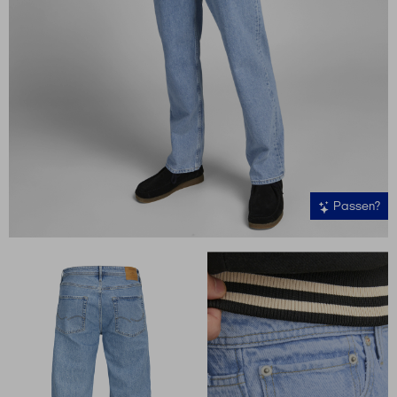
Passen?