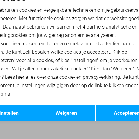
oodzakelijke cookies
Personalisatie cookies
32,00
39,99
ebruiken cookies en vergelijkbare technieken om je gebruikserva
rbeteren. Met functionele cookies zorgen we dat de website goe
nalytische cookies
Marketing cookies
t. Daarnaast gebruiken wij samen met
4 partners
analytische en
HIRTS
JACK & JONES ACCESSOIRES
JACK & JONES OVERHEMDEN
etingcookies om jouw gedrag anoniem te analyseren,
sonaliseerde content te tonen en relevante advertenties aan te
n. Je kunt zelf bepalen welke cookies je accepteert. Klik op
pteren" voor alle cookies, of kies "Instellingen" om je voorkeuren
ssen. Wil je alleen noodzakelijke cookies? Kies dan "Weigeren". 
n? Lees
hier
alles over onze cookie- en privacyverklaring. Je kun
oment je instellingen wijzigigen door op de link te klikken onder
gina.
Opslaan
Terug
Instellen
Weigeren
Acceptere