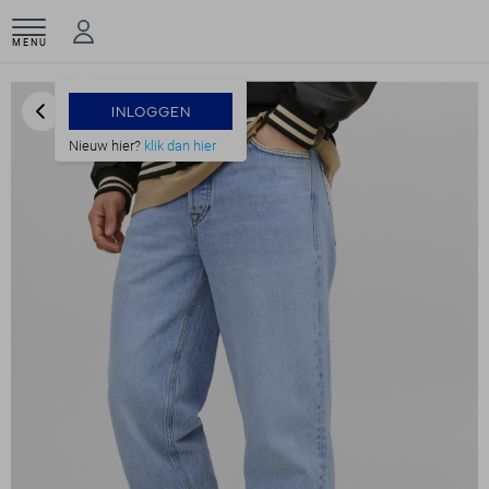
MENU
INLOGGEN
Nieuw hier?
klik dan hier