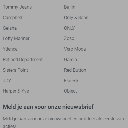
Tommy Jeans
Ballin
Campbell
Only & Sons
Geisha
ONLY
Lofty Manner
Zoso
Ydence
Vero Moda
Refined Department
Garcia
Sisters Point
Red Button
JDY
Fluresk
Harper & Yve
Object
Meld je aan voor onze nieuwsbrief
Meld je aan voor onze nieuwsbrief en profiteer als eerste van
acties!