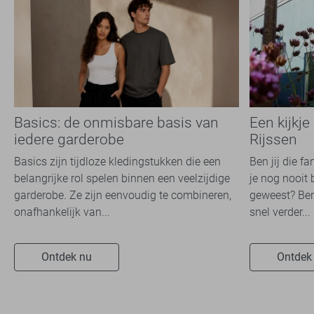
Basics: de onmisbare basis van
Een kijkje
iedere garderobe
Rijssen
Basics zijn tijdloze kledingstukken die een
Ben jij die f
belangrijke rol spelen binnen een veelzijdige
je nog nooit 
garderobe. Ze zijn eenvoudig te combineren,
geweest? Ben
onafhankelijk van...
snel verder...
Ontdek nu
Ontdek