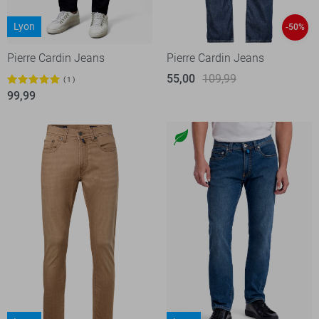
Lyon
-50%
Pierre Cardin Jeans
Pierre Cardin Jeans
55,00
109,99
1
99,99