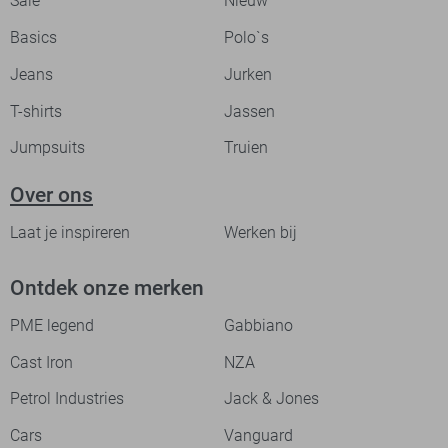
Sale
Nieuw
Basics
Polo`s
Jeans
Jurken
T-shirts
Jassen
Jumpsuits
Truien
Over ons
Laat je inspireren
Werken bij
Ontdek onze merken
PME legend
Gabbiano
Cast Iron
NZA
Petrol Industries
Jack & Jones
Cars
Vanguard