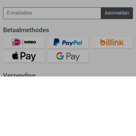
Aanmelden
Betaalmethodes
Verzending
Bekijk onze app