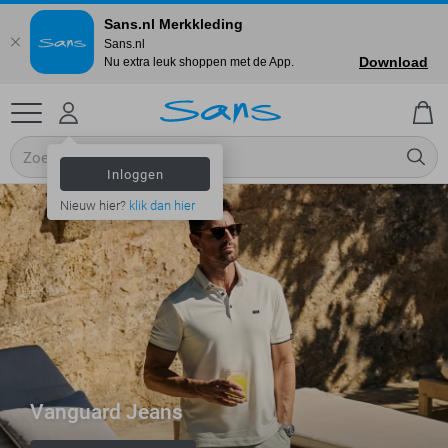
Sans.nl Merkkleding
Sans.nl
Download
Nu extra leuk shoppen met de App.
Inloggen
Nieuw hier?
klik dan hier
Vanguard Jeans