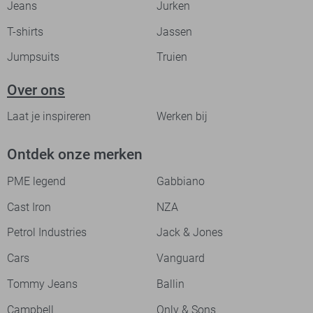
Jeans
Jurken
T-shirts
Jassen
Jumpsuits
Truien
Over ons
Laat je inspireren
Werken bij
Ontdek onze merken
PME legend
Gabbiano
Cast Iron
NZA
Petrol Industries
Jack & Jones
Cars
Vanguard
Tommy Jeans
Ballin
Campbell
Only & Sons