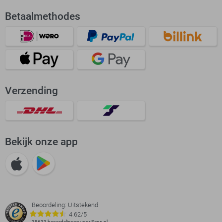
Betaalmethodes
Verzending
Bekijk onze app
Beoordeling: Uitstekend
4.62/5
38633 beoordelingen voor Sans.nl