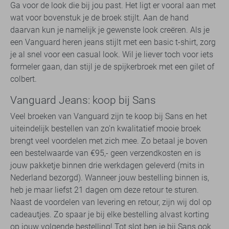
Ga voor de look die bij jou past. Het ligt er vooral aan met
wat voor bovenstuk je de broek stijlt. Aan de hand
daarvan kun je namelijk je gewenste look creëren. Als je
een Vanguard heren jeans stijlt met een basic t-shirt, zorg
je al snel voor een casual look. Wil je liever toch voor iets
formeler gaan, dan stijl je de spijkerbroek met een gilet of
colbert.
Vanguard Jeans: koop bij Sans
Veel broeken van Vanguard zijn te koop bij Sans en het
uiteindelijk bestellen van zo’n kwalitatief mooie broek
brengt veel voordelen met zich mee. Zo betaal je boven
een bestelwaarde van €95,- geen verzendkosten en is
jouw pakketje binnen drie werkdagen geleverd (mits in
Nederland bezorgd). Wanneer jouw bestelling binnen is,
heb je maar liefst 21 dagen om deze retour te sturen.
Naast de voordelen van levering en retour, zijn wij dol op
cadeautjes. Zo spaar je bij elke bestelling alvast korting
op jouw volgende bestelling! Tot slot ben je bij Sans ook