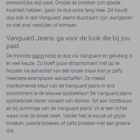
persoonlijke stijl past. Omdat de broeken zo’n goede
kwaliteit hebben, gaan ze dus extra lang mee. Dit houdt
dus ook in dat Vanguard Jeans duurzaam zijn, aangezien
ze niet snel verslijten of krimpen.
Vanguard Jeans: ga voor de look die bij jou
past
De mooiste
jeans
koop je dus via Vanguard en gelukkig is
er veel keuze. Zo hoeft jouw shopmoment niet op te
houden na aanschaf van één broek maar kan je zelfs
meerdere exemplaren aanschaffen. De meest
voorkomende kleur van de Vanguard jeans in ons
assortiment is de blauwe spijkerkleur! De Vanguard jeans
spijkerbroek heren varieert van donker- tot aan lichtblauw
en bij sommige van de Vanguard jeans’ zit er een lichte
waas over de broek heen. Verder heb je keuze uit grijze
broeken, zwarte broeken of zelfs broeken met een groene
tint.