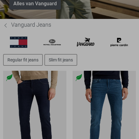
Alles van Vanguard
Vanguard Jeans
Regular fit jeans
Slim fit jeans