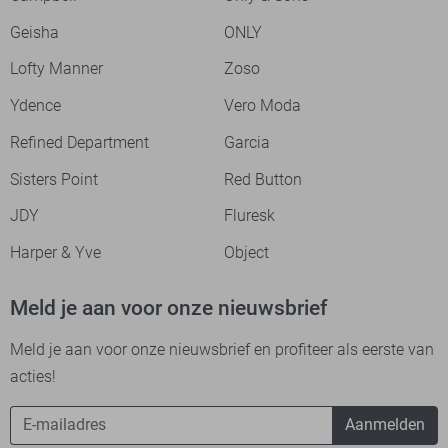
Geisha
ONLY
Lofty Manner
Zoso
Ydence
Vero Moda
Refined Department
Garcia
Sisters Point
Red Button
JDY
Fluresk
Harper & Yve
Object
Meld je aan voor onze nieuwsbrief
Meld je aan voor onze nieuwsbrief en profiteer als eerste van
acties!
Aanmelden