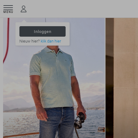
MENU
Inloggen
Nieuw hier?
klik dan hier