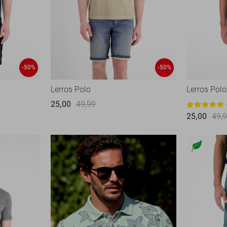
-50%
-50%
Lerros Polo
Lerros Polo
25,00
49,99
25,00
49,