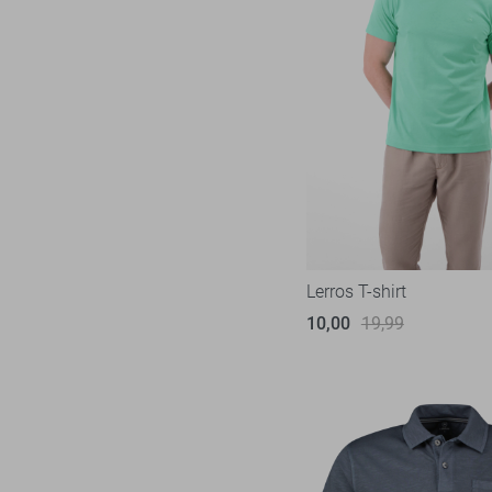
Lerros T-shirt
10,00
19,99