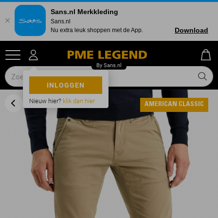
Sans.nl Merkkleding
Sans.nl
Download
Nu extra leuk shoppen met de App.
INLOGGEN
Nieuw hier?
klik dan hier
AMERICAN CLASSIC