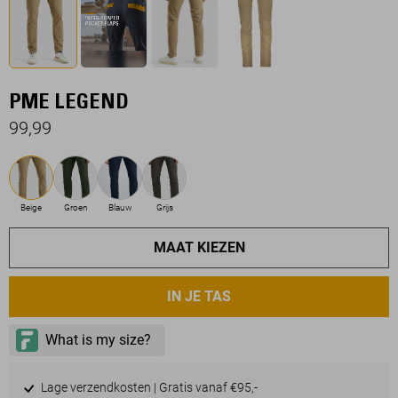
PME LEGEND
99,99
Beige
Groen
Blauw
Grijs
MAAT KIEZEN
IN JE TAS
Lage verzendkosten | Gratis vanaf €95,-