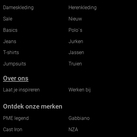
Dameskleding
Herenkleding
Sale
Nieuw
Basics
Polo`s
Jeans
Jurken
T-shirts
Jassen
Jumpsuits
Truien
Over ons
Laat je inspireren
Werken bij
Ontdek onze merken
PME legend
Gabbiano
Cast Iron
NZA