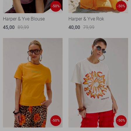
-50%
-50%
Harper & Yve Blouse
Harper & Yve Rok
45,00
89,99
40,00
79,99
-50%
-50%