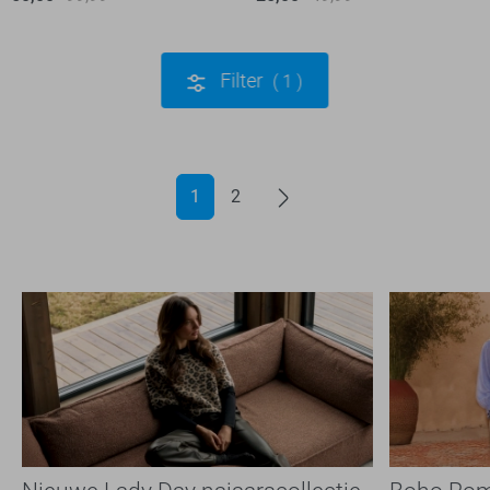
Filter
1
1
2