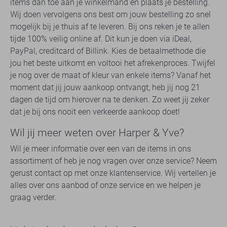
items dan toe aan je winkelmand en plaats je bestelling.
Wij doen vervolgens ons best om jouw bestelling zo snel
mogelijk bij je thuis af te leveren. Bij ons reken je te allen
tijde 100% veilig online af. Dit kun je doen via iDeal,
PayPal, creditcard of Billink. Kies de betaalmethode die
jou het beste uitkomt en voltooi het afrekenproces. Twijfel
je nog over de maat of kleur van enkele items? Vanaf het
moment dat jij jouw aankoop ontvangt, heb jij nog 21
dagen de tijd om hierover na te denken. Zo weet jij zeker
dat je bij ons nooit een verkeerde aankoop doet!
Wil jij meer weten over Harper & Yve?
Wil je meer informatie over een van de items in ons
assortiment of heb je nog vragen over onze service? Neem
gerust contact op met onze klantenservice. Wij vertellen je
alles over ons aanbod of onze service en we helpen je
graag verder.