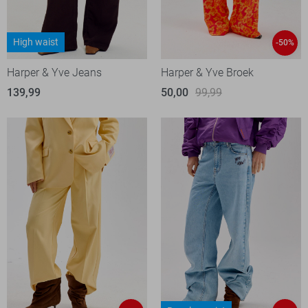
High waist
-50%
Harper & Yve Jeans
Harper & Yve Broek
139,99
50,00
99,99