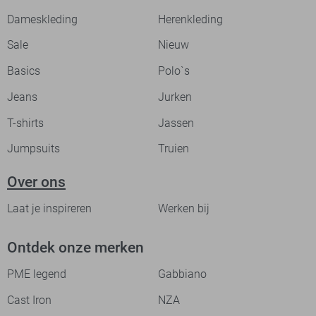
Dameskleding
Herenkleding
Sale
Nieuw
Basics
Polo`s
Jeans
Jurken
T-shirts
Jassen
Jumpsuits
Truien
Over ons
Laat je inspireren
Werken bij
Ontdek onze merken
PME legend
Gabbiano
Cast Iron
NZA