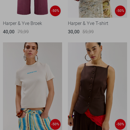
-50%
-50%
Harper & Yve Broek
Harper & Yve T-shirt
40,00
79,99
30,00
59,99
-50%
-50%