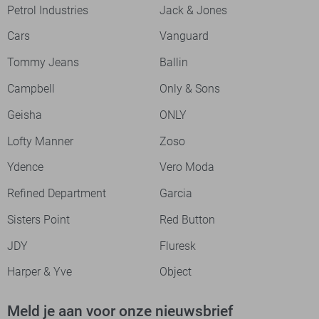
Petrol Industries
Jack & Jones
Cars
Vanguard
Tommy Jeans
Ballin
Campbell
Only & Sons
Geisha
ONLY
Lofty Manner
Zoso
Ydence
Vero Moda
Refined Department
Garcia
Sisters Point
Red Button
JDY
Fluresk
Harper & Yve
Object
Meld je aan voor onze nieuwsbrief