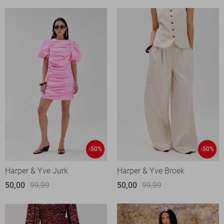
-50%
-50%
Harper & Yve Jurk
Harper & Yve Broek
50,00
99,99
50,00
99,99