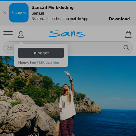
Sans.nl Merkkleding
Sans.nl
Download
Nu extra leuk shoppen met de App.
Inloggen
Nieuw hier?
klik dan hier