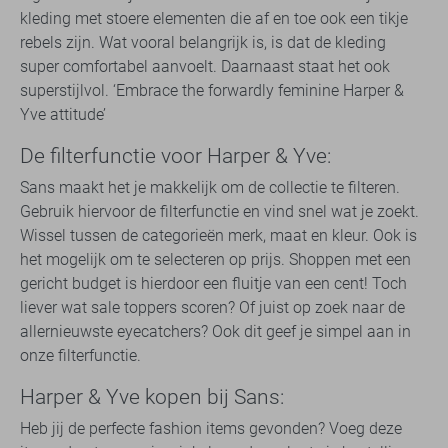
kleding met stoere elementen die af en toe ook een tikje
rebels zijn. Wat vooral belangrijk is, is dat de kleding
super comfortabel aanvoelt. Daarnaast staat het ook
superstijlvol. ‘Embrace the forwardly feminine Harper &
Yve attitude’
De filterfunctie voor Harper & Yve:
Sans maakt het je makkelijk om de collectie te filteren.
Gebruik hiervoor de filterfunctie en vind snel wat je zoekt.
Wissel tussen de categorieën merk, maat en kleur. Ook is
het mogelijk om te selecteren op prijs. Shoppen met een
gericht budget is hierdoor een fluitje van een cent! Toch
liever wat sale toppers scoren? Of juist op zoek naar de
allernieuwste eyecatchers? Ook dit geef je simpel aan in
onze filterfunctie.
Harper & Yve kopen bij Sans:
Heb jij de perfecte fashion items gevonden? Voeg deze