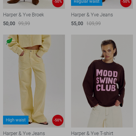
Regular waist
-50%
-50%
Harper & Yve Broek
Harper & Yve Jeans
50,00
99,99
55,00
109,99
High waist
-50%
Harper & Yve Jeans
Harper & Yve T-shirt