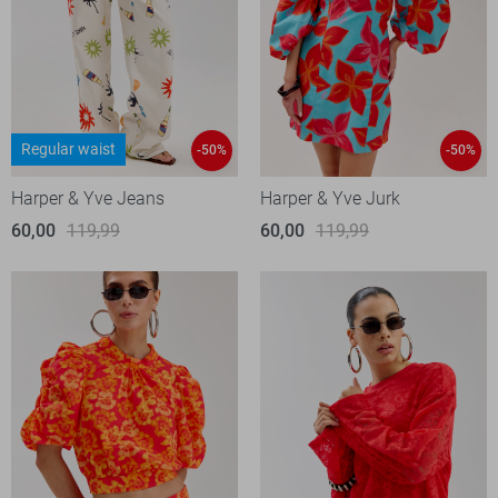
Regular waist
-50%
-50%
Harper & Yve Jeans
Harper & Yve Jurk
60,00
119,99
60,00
119,99