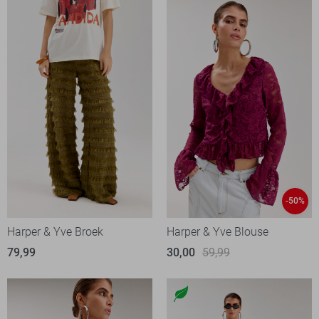
-50%
Harper & Yve Broek
Harper & Yve Blouse
79,99
30,00
59,99