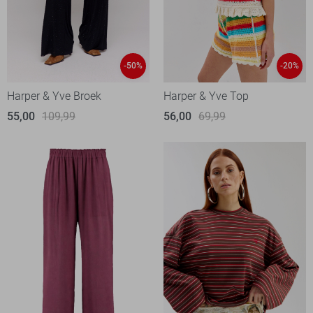
-50%
-20%
Harper & Yve Broek
Harper & Yve Top
55,00
109,99
56,00
69,99