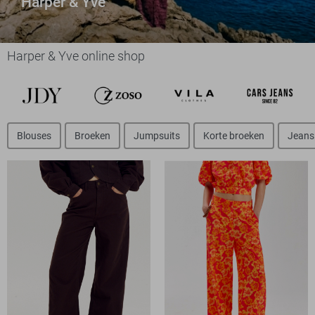
Harper & Yve
Harper & Yve online shop
Blouses
Broeken
Jumpsuits
Korte broeken
Jeans