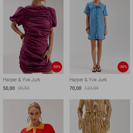
-50%
-50%
Harper & Yve Jurk
Harper & Yve Jurk
50,00
99,99
70,00
139,99