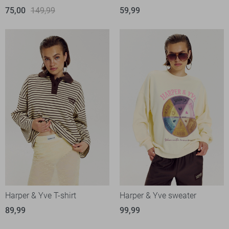
75,00
149,99
59,99
Harper & Yve T-shirt
Harper & Yve sweater
89,99
99,99