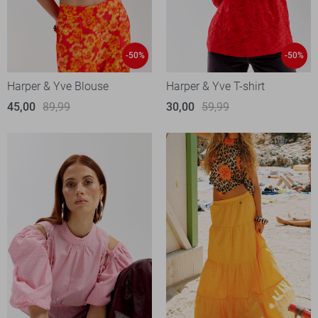
-50%
-50%
Harper & Yve Blouse
Harper & Yve T-shirt
45,00
89,99
30,00
59,99