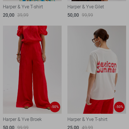
Harper & Yve T-shirt
Harper & Yve Gilet
20,00
39,99
50,00
99,99
-50%
-50%
Harper & Yve Broek
Harper & Yve T-shirt
50,00
99,99
25,00
49,99