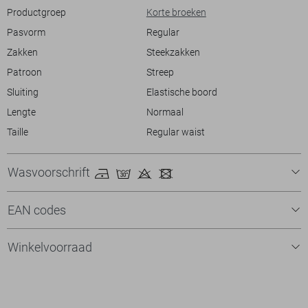
Productgroep
Korte broeken
Pasvorm
Regular
Zakken
Steekzakken
Patroon
Streep
Sluiting
Elastische boord
Lengte
Normaal
Taille
Regular waist
Wasvoorschrift
EAN codes
Winkelvoorraad