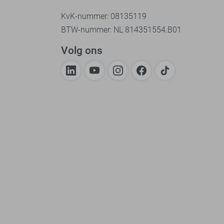
KvK-nummer: 08135119
BTW-nummer: NL 814351554.B01
Volg ons