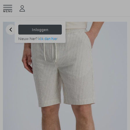
MENU
Inloggen
Nieuw hier?
klik dan hier