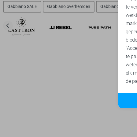
te ve
Gabbiano SALE
Gabbiano overhemden
Gabbiano t-shirts
A
werk
mark
geper
biede
"Acce
te pa
wete
elk m
de pa