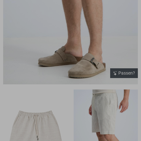
Passen?