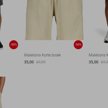
-50%
-50%
Malelions Korte broek
Malelions 
35,00
69,99
35,00
69,