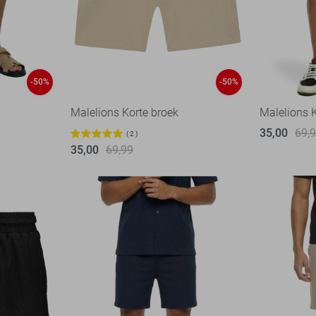
-50%
-50%
Malelions Korte broek
Malelions 
35,00
69,
2
35,00
69,99