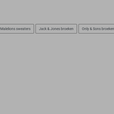
Malelions sweaters
Jack & Jones broeken
Only & Sons broeke