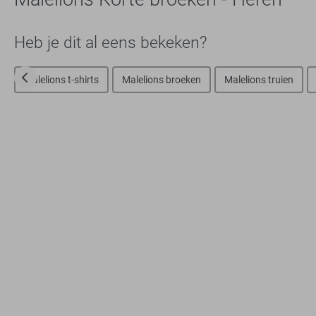
Heb je dit al eens bekeken?
Malelions t-shirts
Malelions broeken
Malelions truien